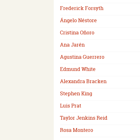
Frederick Forsyth
Ángelo Néstore
Cristina Oñoro
Ana Jarén
Agustina Guerrero
Edmund White
Alexandra Bracken
Stephen King
Luis Prat
Taylor Jenkins Reid
Rosa Montero