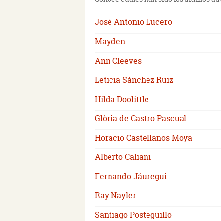
José Antonio Lucero
Mayden
Ann Cleeves
Leticia Sánchez Ruiz
Hilda Doolittle
Glòria de Castro Pascual
Horacio Castellanos Moya
Alberto Caliani
Fernando Jáuregui
Ray Nayler
Santiago Posteguillo