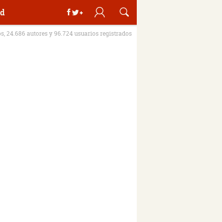
d
os, 24.686 autores y 96.724 usuarios registrados