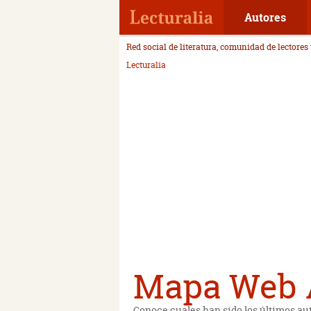
Autores
Red social de literatura, comunidad de lectores
Lecturalia
Mapa Web A
Conoce cuales han sido los últimos au