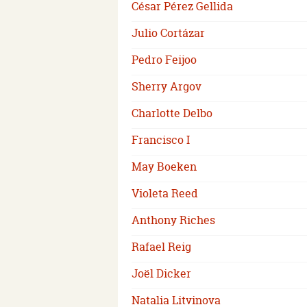
César Pérez Gellida
Julio Cortázar
Pedro Feijoo
Sherry Argov
Charlotte Delbo
Francisco I
May Boeken
Violeta Reed
Anthony Riches
Rafael Reig
Joël Dicker
Natalia Litvinova