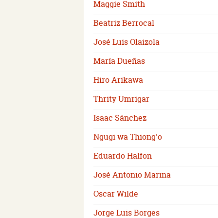
Maggie Smith
Beatriz Berrocal
José Luis Olaizola
María Dueñas
Hiro Arikawa
Thrity Umrigar
Isaac Sánchez
Ngugi wa Thiong'o
Eduardo Halfon
José Antonio Marina
Oscar Wilde
Jorge Luis Borges