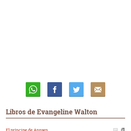
Whatsapp
Compartir
Twittear
E-
mail
Libros de Evangeline Walton
El príncipe de Annwn