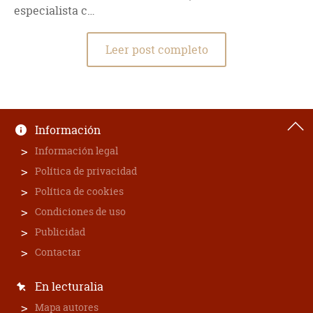
especialista c…
Leer post completo
Información
Información legal
Política de privacidad
Política de cookies
Condiciones de uso
Publicidad
Contactar
En lecturalia
Mapa autores