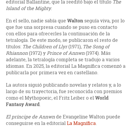
editorial Ballantine, que la reeditó bajo el título
The
Island of the Mighty
.
En el sello, nadie sabía que
Walton
seguía viva, por lo
que fue una sorpresa cuando se puso en contacto
con ellos para ofrecerles la continuación de la
tetralogía. De este modo, se publicaron el resto de
títulos:
The Children of Llyr
(1971),
The Song of
Rhiannon
(1972) y
Prince of Annwn
(1974). Más
adelante, la tetralogía completa se tradujo a varios
idiomas. En 2025, la editorial La Magnífica comenzó a
publicarla por primera vez en castellano.
La autora siguió publicando novelas y relatos y, a lo
largo de su trayectoria, fue reconocida con premios
como el Mythopoeic, el Fritz Leiber o el
World
Fantasy Award
.
El príncipe de Annwn
de Evangeline Walton puede
conseguirse en la editorial
La Magnífica
.