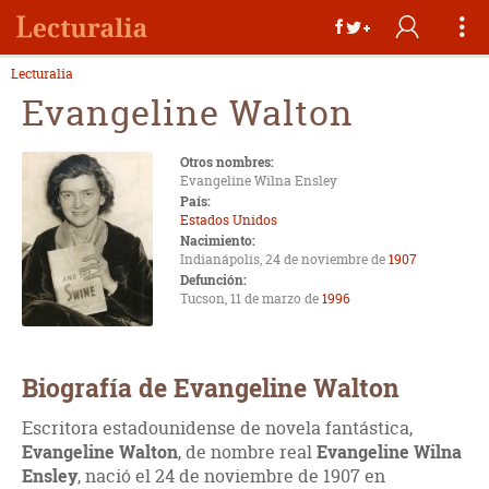
Lecturalia
Evangeline Walton
Otros nombres:
Evangeline Wilna Ensley
País:
Estados Unidos
Nacimiento:
Indianápolis, 24 de noviembre de
1907
Defunción:
Tucson, 11 de marzo de
1996
Biografía de Evangeline Walton
Escritora estadounidense de novela fantástica,
Evangeline Walton
, de nombre real
Evangeline Wilna
Ensley
, nació el 24 de noviembre de 1907 en