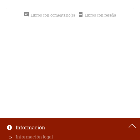
Libros con comentario(s)
Libros con reseña
Información
Información legal