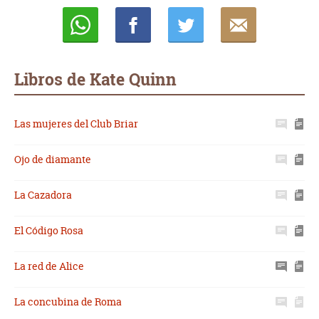
Whatsapp
Compartir
Twittear
E-
mail
Libros de Kate Quinn
Las mujeres del Club Briar
Ojo de diamante
La Cazadora
El Código Rosa
La red de Alice
La concubina de Roma