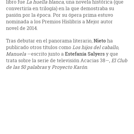
libro fue
La huella blanca
, una novela histórica (que
convertiría en trilogía) en la que demostraba su
pasión por la época. Por su ópera prima estuvo
nominada a los Premios Hislibris a Mejor autor
novel de 2014.
Tras debutar en el panorama literario,
Nieto
ha
publicado otros títulos como
Los hijos del caballo
,
Manuela
—escrito junto a
Estefanía Salyers
y que
trata sobre la serie de televisión Acacias 38—,
El Club
de las 50 palabras
y
Proyecto Karón
.