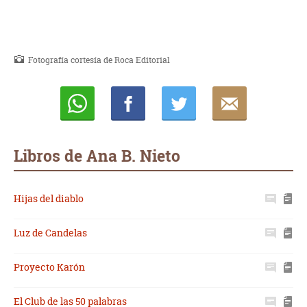
Fotografía cortesía de Roca Editorial
Whatsapp
Compartir
Twittear
E-
mail
Libros de Ana B. Nieto
Hijas del diablo
Luz de Candelas
Proyecto Karón
El Club de las 50 palabras