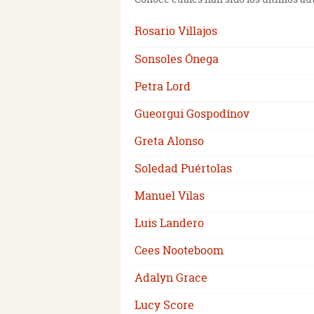
Rosario Villajos
Sonsoles Ónega
Petra Lord
Gueorgui Gospodínov
Greta Alonso
Soledad Puértolas
Manuel Vilas
Luis Landero
Cees Nooteboom
Adalyn Grace
Lucy Score