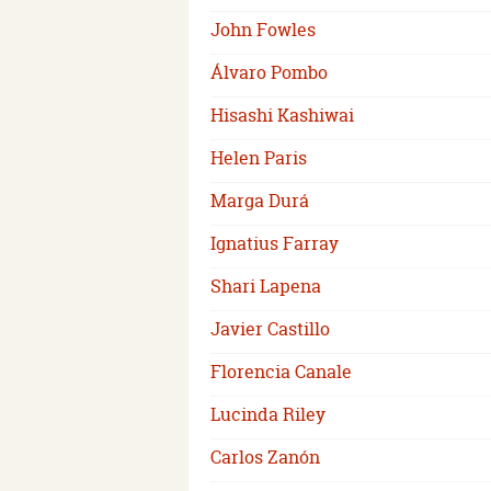
John Fowles
Álvaro Pombo
Hisashi Kashiwai
Helen Paris
Marga Durá
Ignatius Farray
Shari Lapena
Javier Castillo
Florencia Canale
Lucinda Riley
Carlos Zanón