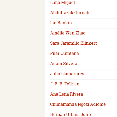
Luna Miguel
Abdulrazak Gurnah
Ian Rankin
Amélie Wen Zhao
Sara Jaramillo Klinkert
Pilar Quintana
Adam Silvera
Julio Llamazares
J. R. R. Tolkien
Ana Lena Rivera
Chimamanda Ngozi Adichie
Hernán Urbina Joiro