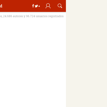
d
os, 24.686 autores y 96.724 usuarios registrados