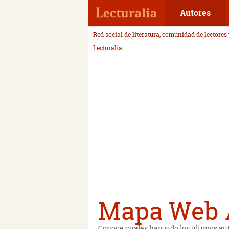
Autores
Red social de literatura, comunidad de lectores
Lecturalia
Mapa Web A
Conoce cuales han sido los últimos au