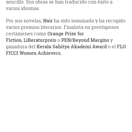
sencillo. Sus obras se han traducido con éxito a
varios idiomas.
Por sus novelas,
Nair
ha sido nominada y ha recogido
varios premios literarios. Finalista en prestigiosos
certámenes como
Orange Prize for
Fiction
,
LiBeraturpreis
o
PEN/Beyond Margins
y
ganadora del
Kerala Sahitya Akademi Award
o el
FLO
FICCI Women Achievers.