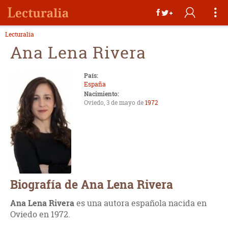
Lecturalia
Ana Lena Rivera
País:
España
Nacimiento:
Oviedo, 3 de mayo de
1972
Biografía de Ana Lena Rivera
Ana Lena Rivera
es una autora española nacida en
Oviedo en 1972.