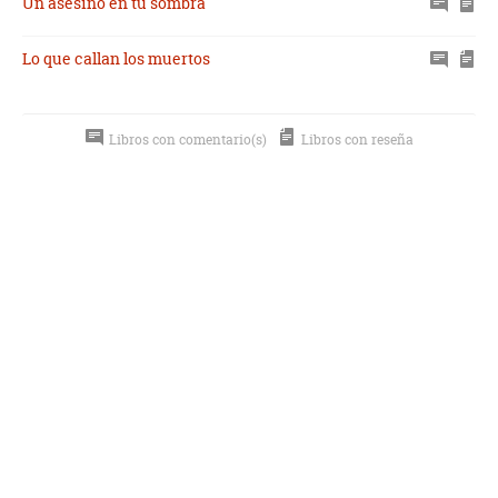
Un asesino en tu sombra
Lo que callan los muertos
Libros con comentario(s)
Libros con reseña