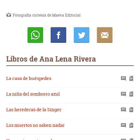
Fotografía cortesía de Maeva Editorial
Whatsapp
Compartir
Twittear
E-
mail
Libros de Ana Lena Rivera
La casa de huéspedes
La niña del sombrero azul
Las herederas de la Singer
Los muertos no saben nadar