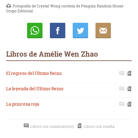
Fotografía de Crystal Wong cortesía de Penguin Random House
Grupo Editorial
Whatsapp
Compartir
Twittear
E-
mail
Libros de Amélie Wen Zhao
El regreso del Último Reino
La leyenda del Último Reino
La princesa roja
Libros con comentario(s)
Libros con reseña