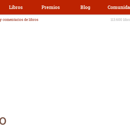
Libros
Premios
Blog
Comunida
 y comentarios de libros
113.600 libr
o