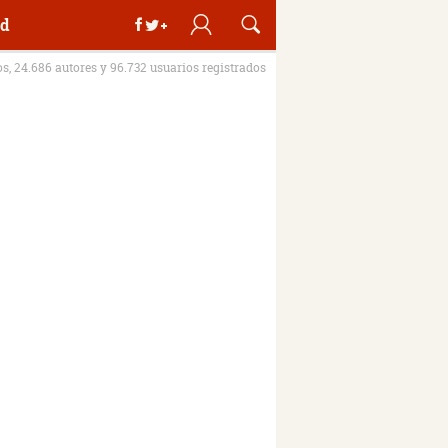
d
os, 24.686 autores y 96.732 usuarios registrados