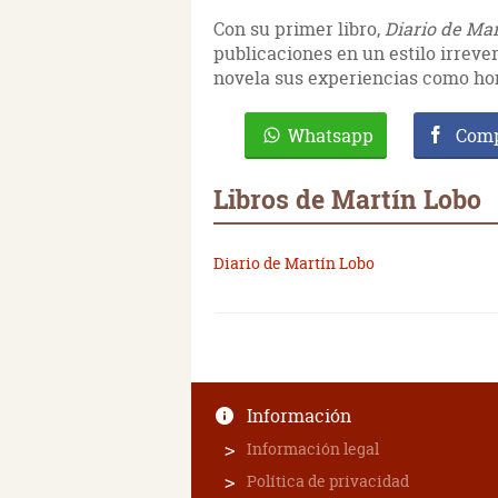
Con su primer libro,
Diario de Ma
publicaciones en un estilo irrever
novela sus experiencias como h
Whatsapp
Comp
Libros de Martín Lobo
Diario de Martín Lobo
Información
Información legal
Política de privacidad