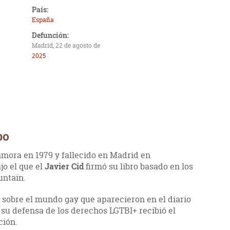
País:
España
Defunción:
Madrid, 22 de agosto de
2025
bo
amora en 1979 y fallecido en Madrid en
jo el que el
Javier Cid
firmó su libro basado en los
untain.
s sobre el mundo gay que aparecieron en el diario
 su defensa de los derechos LGTBI+ recibió el
ción.