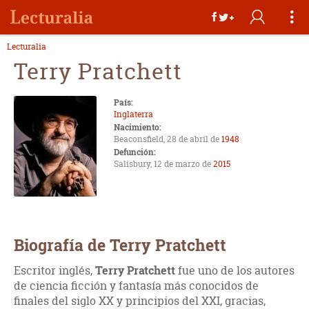
Lecturalia
Terry Pratchett
País:
Inglaterra
Nacimiento:
Beaconsfield, 28 de abril de
1948
Defunción:
Salisbury, 12 de marzo de
2015
Biografía de Terry Pratchett
Escritor inglés,
Terry Pratchett
fue uno de los autores
de ciencia ficción y fantasía más conocidos de
finales del siglo XX y principios del XXI, gracias,