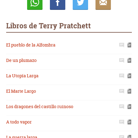
Whatsapp
Compartir
Twittear
E-
mail
Libros de Terry Pratchett
El pueblo de la Alfombra
De un plumazo
La Utopía Larga
El Marte Largo
Los dragones del castillo ruinoso
A todo vapor
La guerra larga