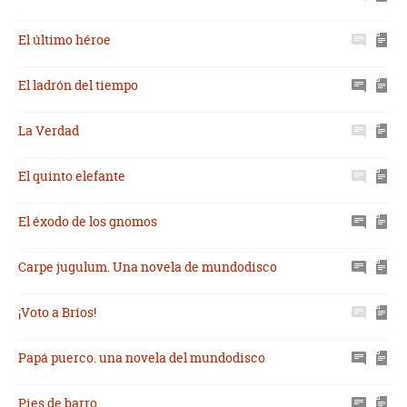
El último héroe
El ladrón del tiempo
La Verdad
El quinto elefante
El éxodo de los gnomos
Carpe jugulum. Una novela de mundodisco
¡Voto a Bríos!
Papá puerco. una novela del mundodisco
Pies de barro