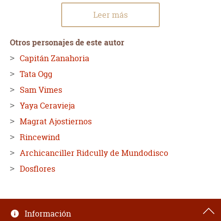
Leer más
Otros personajes de este autor
Capitán Zanahoria
Tata Ogg
Sam Vimes
Yaya Ceravieja
Magrat Ajostiernos
Rincewind
Archicanciller Ridcully de Mundodisco
Dosflores
Información