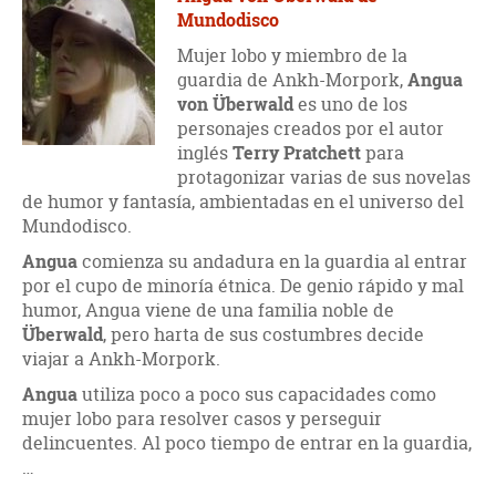
Mundodisco
Mujer lobo y miembro de la
guardia de Ankh-Morpork,
Angua
von Überwald
es uno de los
personajes creados por el autor
inglés
Terry Pratchett
para
protagonizar varias de sus novelas
de humor y fantasía, ambientadas en el universo del
Mundodisco.
Angua
comienza su andadura en la guardia al entrar
por el cupo de minoría étnica. De genio rápido y mal
humor, Angua viene de una familia noble de
Überwald
, pero harta de sus costumbres decide
viajar a Ankh-Morpork.
Angua
utiliza poco a poco sus capacidades como
mujer lobo para resolver casos y perseguir
delincuentes. Al poco tiempo de entrar en la guardia,
…