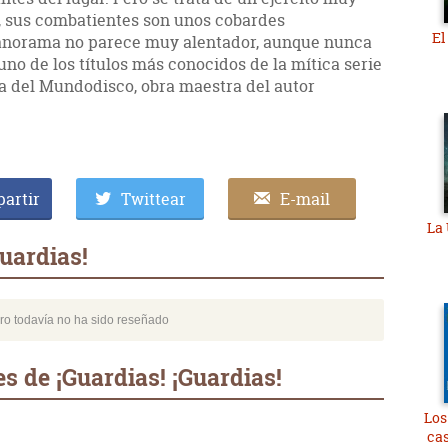
, sus combatientes son unos cobardes
El
l panorama no parece muy alentador, aunque nunca
uno de los títulos más conocidos de la mítica serie
ga del Mundodisco, obra maestra del autor
artir
Twittear
E-mail
La 
uardias!
bro todavía no ha sido reseñado
s de ¡Guardias! ¡Guardias!
Los
cas