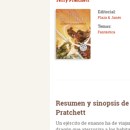
Editorial:
Plaza & Janés
Temas:
Fantástica
Resumen y sinopsis de 
Pratchett
Un ejército de enanos ha de viaj
dragón que aterroriza a los habita