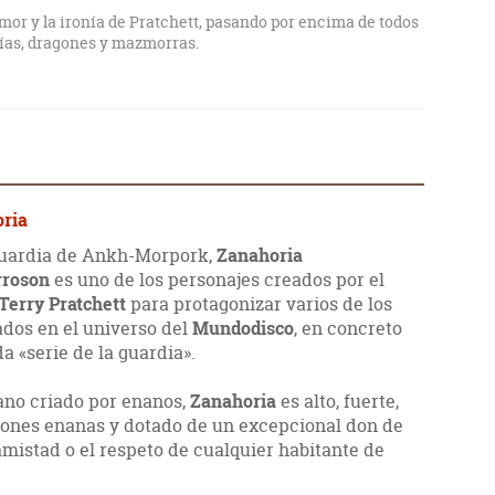
mor y la ironía de Pratchett, pasando por encima de todos
sías, dragones y mazmorras.
oria
guardia de Ankh-Morpork,
Zanahoria
rroson
es uno de los personajes creados por el
Terry Pratchett
para protagonizar varios de los
ados en el universo del
Mundodisco
, en concreto
da «serie de la guardia».
no criado por enanos,
Zanahoria
es alto, fuerte,
iciones enanas y dotado de un excepcional don de
amistad o el respeto de cualquier habitante de