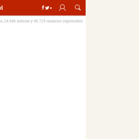
d
os, 24.686 autores y 96.729 usuarios registrados