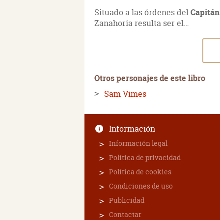
Situado a las órdenes del
Capitá
Zanahoria resulta ser el…
Otros personajes de este libro
Sam Vimes
Información
Información legal
Política de privacidad
Política de cookies
Condiciones de uso
Publicidad
Contactar