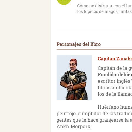
Cómo no disfrutar con el hu
los tópicos de magos, fanta
Personajes del libro
Capitán Zanah
Capitán de la 
Fundidordehie
escritor inglés
libros ambient
los de la llama
Huérfano huma
pelirrojo, cumplidor de las trad
gentes que le hace granjearse la 
Ankh-Morpork.