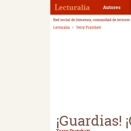
Autores
Red social de literatura, comunidad de lectores
Lecturalia
Terry Pratchett
¡Guardias! 
Terry Pratchett