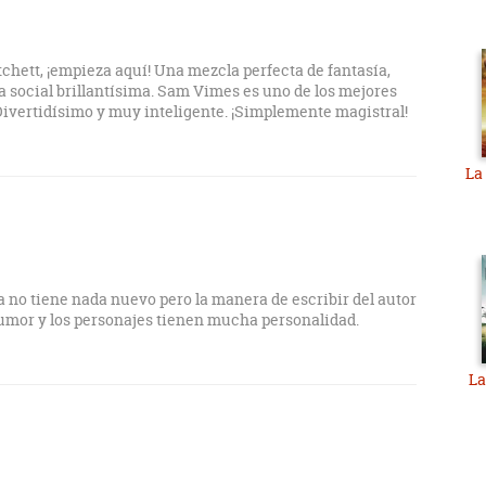
chett, ¡empieza aquí! Una mezcla perfecta de fantasía,
ra social brillantísima. Sam Vimes es uno de los mejores
Divertidísimo y muy inteligente. ¡Simplemente magistral!
La
a no tiene nada nuevo pero la manera de escribir del autor
humor y los personajes tienen mucha personalidad.
La