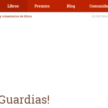
Libros
Premios
Blog
Comunida
 y comentarios de libros
113.600 libr
¡Guardias!