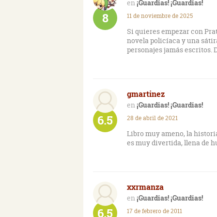
¡Guardias! ¡Guardias!
8
11 de noviembre de 2025
Si quieres empezar con Prat
novela policíaca y una sáti
personajes jamás escritos. 
gmartinez
¡Guardias! ¡Guardias!
6.5
28 de abril de 2021
Libro muy ameno, la histori
es muy divertida, llena de 
xxrmanza
¡Guardias! ¡Guardias!
6.5
17 de febrero de 2011