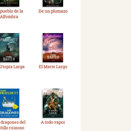
 pueblo de la
De un plumazo
Alfombra
Utopía Larga
El Marte Largo
 dragones del
A todo vapor
tillo ruinoso