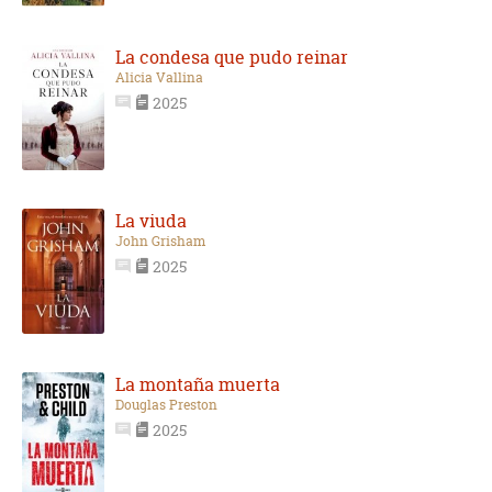
La condesa que pudo reinar
Alicia Vallina
2025
La viuda
John Grisham
2025
La montaña muerta
Douglas Preston
2025