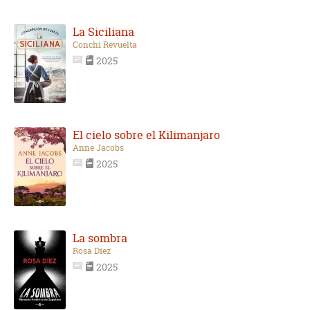
La Siciliana
Conchi Revuelta
2025
El cielo sobre el Kilimanjaro
Anne Jacobs
2025
La sombra
Rosa Díez
2025