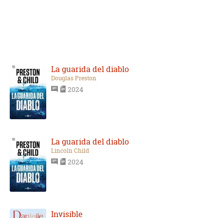
La guarida del diablo
Douglas Preston
2024
La guarida del diablo
Lincoln Child
2024
Invisible