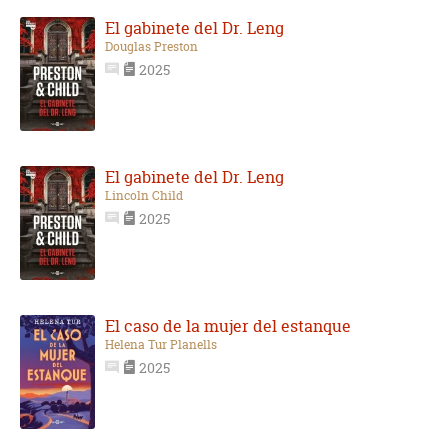
El gabinete del Dr. Leng
Douglas Preston
2025
El gabinete del Dr. Leng
Lincoln Child
2025
El caso de la mujer del estanque
Helena Tur Planells
2025