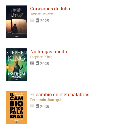
Corazones de lobo
Javier Reverte
2025
No tengas miedo
Stephen King
2025
El cambio en cien palabras
Fernando Jáuregui
2025