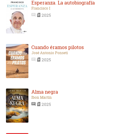
Esperanza. La autobiografía
Francisco I
2025
Cuando éramos pilotos
José Antonio Ponseti
2025
Alma negra
Ibon Martín
2025