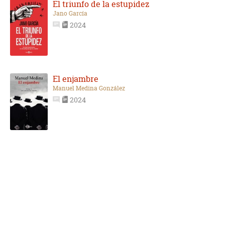
El triunfo de la estupidez
Jano García
2024
El enjambre
Manuel Medina González
2024