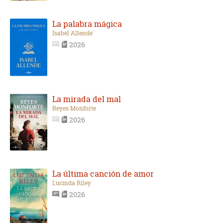
La palabra mágica
Isabel Allende
2026
La mirada del mal
Reyes Monforte
2026
La última canción de amor
Lucinda Riley
2026