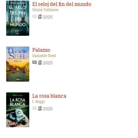
El reloj del fin del mundo
Sònia Valiente
2025
Palazzo
Danielle Steel
2025
La rosa blanca
I. Biggi
2025