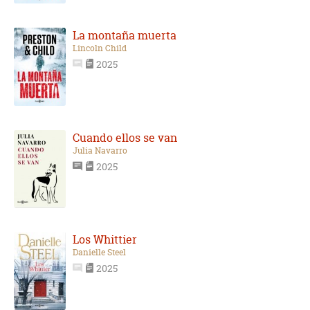
La montaña muerta
Lincoln Child
2025
Cuando ellos se van
Julia Navarro
2025
Los Whittier
Danielle Steel
2025