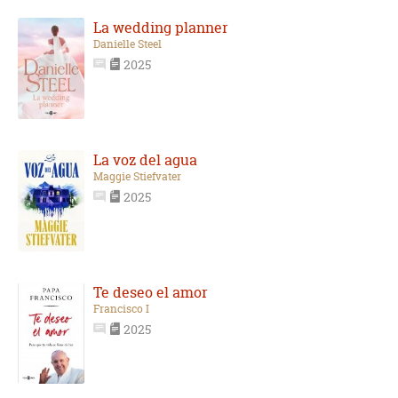
La wedding planner
Danielle Steel
2025
La voz del agua
Maggie Stiefvater
2025
Te deseo el amor
Francisco I
2025