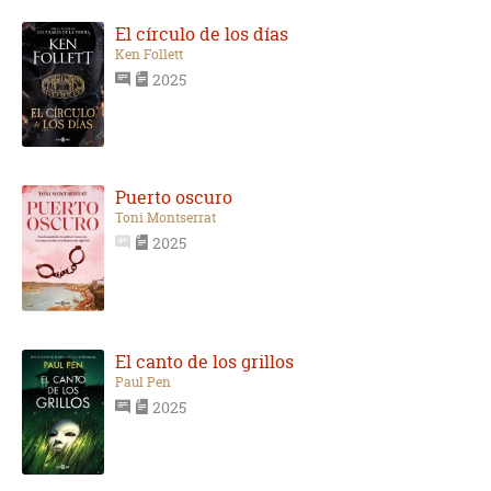
El círculo de los días
Ken Follett
2025
Puerto oscuro
Toni Montserrat
2025
El canto de los grillos
Paul Pen
2025