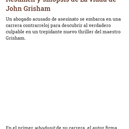
John Grisham
Un abogado acusado de asesinato se embarca en una
carrera contrarreloj para descubrir al verdadero
culpable en un trepidante nuevo thriller del maestro
Grisham.
En el primer
whodunit
de su carrera, el autor firma