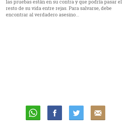
las pruebas están en su contra y que podría pasar el
resto de su vida entre rejas. Para salvarse, debe
encontrar al verdadero asesino...
Whatsapp
Compartir
Twittear
E-
mail