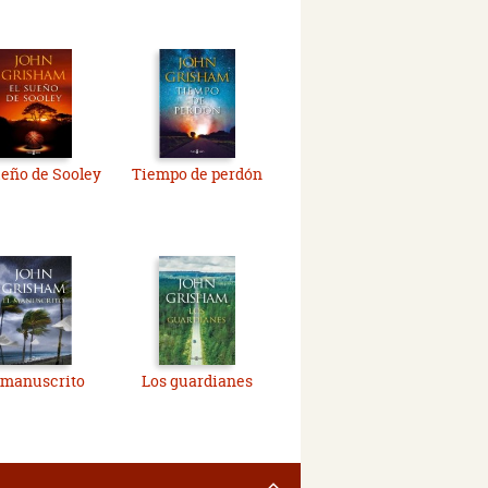
ueño de Sooley
Tiempo de perdón
 manuscrito
Los guardianes