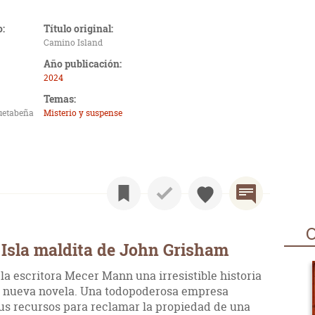
o:
Título original:
Camino Island
Año publicación:
2024
Temas:
ruetabeña
Misterio y suspense
O
Isla maldita de John Grisham
la escritora Mecer Mann una irresistible historia
su nueva novela. Una todopoderosa empresa
us recursos para reclamar la propiedad de una