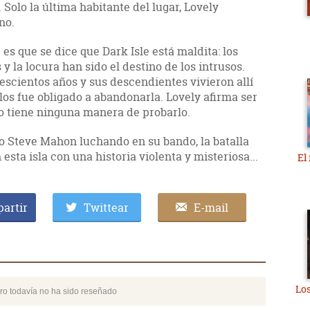
. Solo la última habitante del lugar, Lovely
no.
es que se dice que Dark Isle está maldita: los
y la locura han sido el destino de los intrusos.
escientos años y sus descendientes vivieron allí
llos fue obligado a abandonarla. Lovely afirma ser
no tiene ninguna manera de probarlo.
o Steve Mahon luchando en su bando, la batalla
sta isla con una historia violenta y misteriosa...
El
artir
Twittear
E-mail
Los
bro todavía no ha sido reseñado