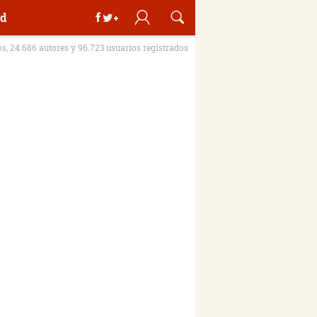
d
os, 24.686 autores y 96.723 usuarios registrados