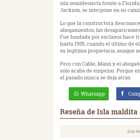
isla semidesierta frente a Florida
Jackson, se interpone en su cami
Lo que la constructora desconoce 
ahogamientos, las desapariciones 
Fue fundada por esclavos hace tr
hasta 1955, cuando el último de e
su legítima propietaria, aunque 
Pero con Cable, Mann y el abogad
solo acaba de empezar. Porque en e
el pasado nunca se deja atrás.
Whatsapp
Comp
Reseña de Isla maldita
Este li