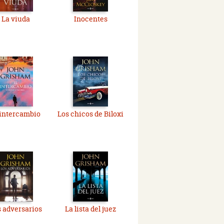
La viuda
Inocentes
 intercambio
Los chicos de Biloxi
 adversarios
La lista del juez