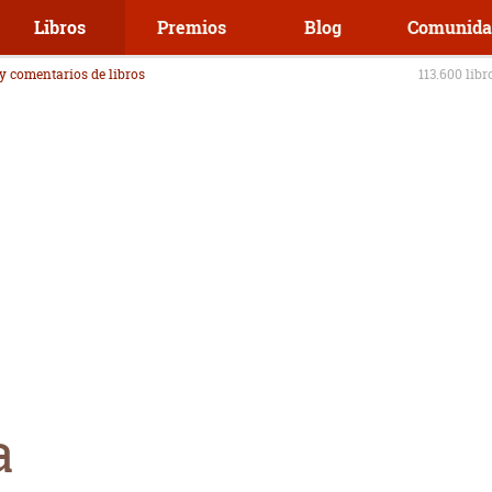
Libros
Premios
Blog
Comunida
 y comentarios de libros
113.600 libr
a