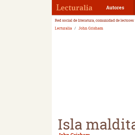
Autores
Red social de literatura, comunidad de lectores
Lecturalia
John Grisham
Isla maldit
John Grisham