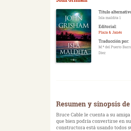
Título alternativ
Isla maldita 1
Editorial:
Plaza & Janés
Traducción por:
M.ª del Puerto Bar
Díez
Resumen y sinopsis de 
Bruce Cable le cuenta a su amiga 
que bien podría convertirse en 
constructora está usando todos s