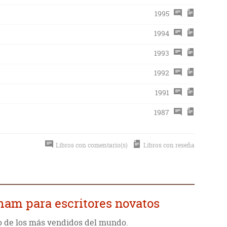
1995
1994
1993
1992
1991
1987
Libros con comentario(s)
Libros con reseña
ham para escritores novatos
o de los más vendidos del mundo.