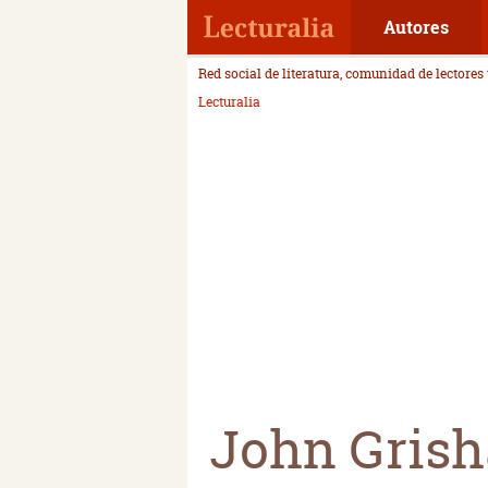
Autores
Red social de literatura, comunidad de lectores
Lecturalia
John Gris