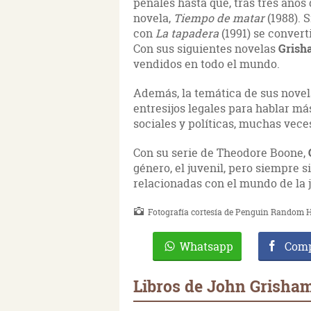
penales hasta que, tras tres años
novela,
Tiempo de matar
(1988). 
con
La tapadera
(1991) se convert
Con sus siguientes novelas
Gris
vendidos en todo el mundo.
Además, la temática de sus novel
entresijos legales para hablar má
sociales y políticas, muchas vece
Con su serie de
Theodore Boone,
género, el juvenil, pero siempre s
relacionadas con el mundo de la j
Fotografía cortesía de Penguin Random H
Whatsapp
Comp
Libros de John Grisha