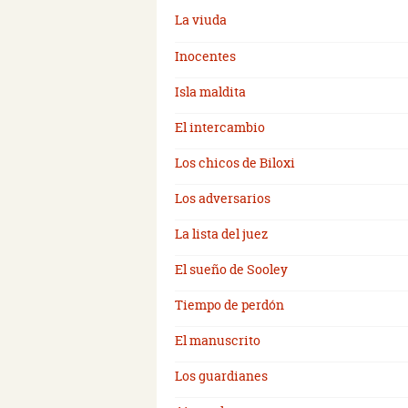
La viuda
Inocentes
Isla maldita
El intercambio
Los chicos de Biloxi
Los adversarios
La lista del juez
El sueño de Sooley
Tiempo de perdón
El manuscrito
Los guardianes