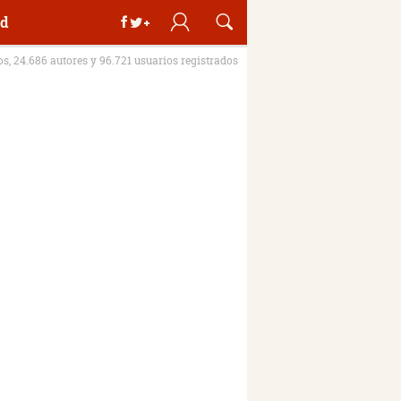
d
ros, 24.686 autores y 96.721 usuarios registrados