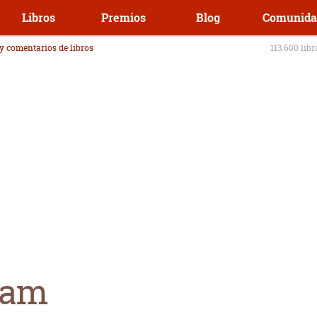
Libros
Premios
Blog
Comunida
 y comentarios de libros
113.600 lib
ham