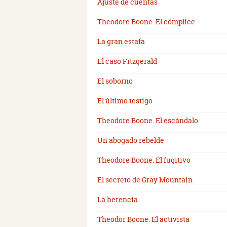
Ajuste de cuentas
Theodore Boone. El cómplice
La gran estafa
El caso Fitzgerald
El soborno
El último testigo
Theodore Boone. El escándalo
Un abogado rebelde
Theodore Boone. El fugitivo
El secreto de Gray Mountain
La herencia
Theodor Boone. El activista