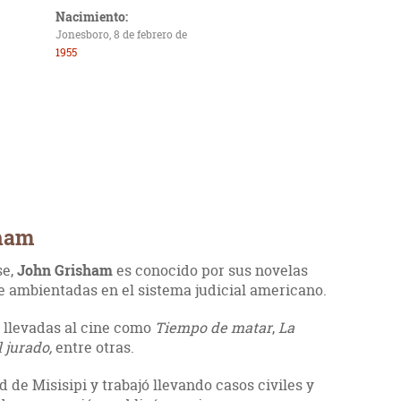
Nacimiento:
Jonesboro, 8 de febrero de
1955
sham
se,
John Grisham
es conocido por sus novelas
e ambientadas en el sistema judicial americano.
 llevadas al cine como
Tiempo de matar
,
La
 jurado,
entre otras.
 de Misisipi y trabajó llevando casos civiles y