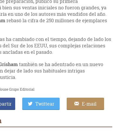
 de preparación, publicó su primera
Si bien sus ventas iniciales no fueron grandes, ya
iría en uno de los autores más vendidos del año.
ham
rebasó la cifra de 250 millones de ejemplares
as ha cambiado con el tiempo, dejando de lado los
s del Sur de los EEUU, sus complejas relaciones
s ancladas en el pasado.
Grisham
también se ha adentrado en un nuevo
in dejar de lado sus habituales intrigas
usticia.
ouse Grupo Editorial
artir
Twittear
E-mail
m