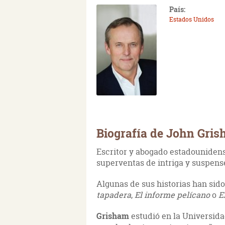
País:
Estados Unidos
Biografía de John Gri
Escritor y abogado estadouniden
superventas de intriga y suspens
Algunas de sus historias han sido
tapadera
,
El informe pelícano
o
El
Grisham
estudió en la Universidad