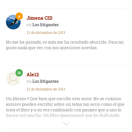
4
Jimena CID
Los litigantes
21 de diciembre de 2013
No me ha gustado, es más me ha resultado aburrido. Para mi
gusto nada que ver con sus anteriores novelas.
10
Ale12
Los litigantes
21 de diciembre de 2013
Un librazo !! Qué bien que escribe este autor. No se cuántos
autores pueden escribir sobre un tema tan serio como el que
trata el libro y a su vez combinarlo con pasajes que a uno lo
hacen reír mucho. Un libro apasionante que he disfrutado
desde la primer página ... y que me ha hecho emocionar en la
última parte.