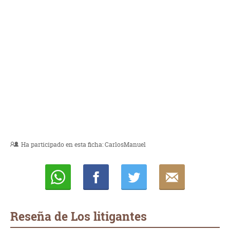
Ha participado en esta ficha:
CarlosManuel
Whatsapp
Compartir
Twittear
E-
mail
Reseña de Los litigantes