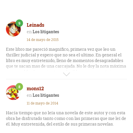
9
Leinads
Los litigantes
14 de mayo de 2015
Este libro me pareció magnífico, primera vez que leo un
thriller judicial y espero que no sea el ultimo. En general el
libro es muy entretenido, lleno de momentos desagradables
que te sacan mas de una carcajada. No le doy la nota máxima
por que el final es un tanto predecible, ¡pero aun así sigue
siendo un excelente libro!
8
mons12
Los litigantes
11 de mayo de 2014
Hacía tiempo que no leía una novela de este autor y con esta
obra he disfrutado tanto como con las primeras que me leí de
él. Muy entretenida, del estilo de sus primeras novelas.