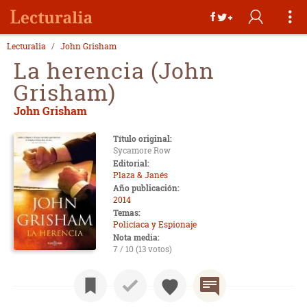
Lecturalia
John Grisham
La herencia (John
Grisham)
John Grisham
Título original:
Sycamore Row
Editorial:
Plaza & Janés
Año publicación:
2014
Temas:
Policíaca y Espionaje
Nota media:
7 / 10 (13 votos)