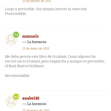
25 de febrero de 2015
Largo y previsible. Sin ningún interés ni emoción.
Prescindible.
7.5
manuels
La herencia
25 de enero de 2015
Me daba pereza este libro de Grisham. Como alguien ha
escrito no es el mejor, pero engancha y aunque es previsible,
el final, final es brillante.
Recomendable.
6.5
anabel48
La herencia
20 de enero de 2015