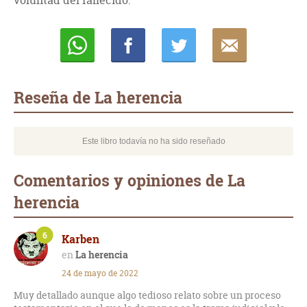
voluntad del fallecido.
Whatsapp
Compartir
Twittear
E-
mail
Reseña de La herencia
Este libro todavía no ha sido reseñado
Comentarios y opiniones de La
herencia
6
Karben
La herencia
24 de mayo de 2022
Muy detallado aunque algo tedioso relato sobre un proceso