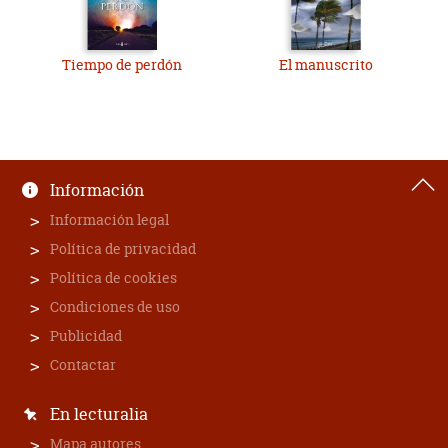
Tiempo de perdón
El manuscrito
Información
Información legal
Política de privacidad
Política de cookies
Condiciones de uso
Publicidad
Contactar
En lecturalia
Mapa autores