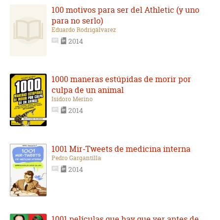
100 motivos para ser del Athletic (y uno
para no serlo)
Eduardo Rodrigálvarez
2014
1000 maneras estúpidas de morir por
culpa de un animal
Isidoro Merino
2014
1001 Mir-Tweets de medicina interna
Pedro Gargantilla
2014
1001 películas que hay que ver antes de