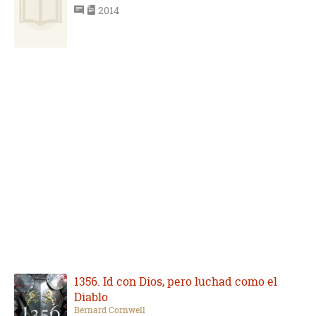
2014
1356. Id con Dios, pero luchad como el
Diablo
Bernard Cornwell