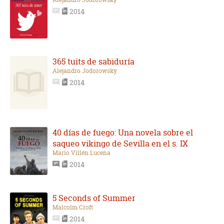
2014
365 tuits de sabiduría
Alejandro Jodorowsky
2014
40 días de fuego: Una novela sobre el
saqueo vikingo de Sevilla en el s. IX
Mario Villén Lucena
2014
5 Seconds of Summer
Malcolm Croft
2014