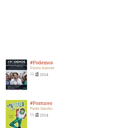
#Podemos
Varios Autores
2014
#Postureo
Paula Sancho
2014