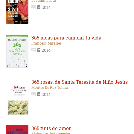
Joaquín Luqui
2014
365 ideas para cambiar tu vida
Francesc Miralles
2014
365 rosas: de Santa Teresita de Niño Jesús
Montse De Paz Toldrá
2014
365 tuits de amor
Alejandro Jodorowsky