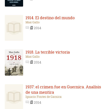
1914. El destino del mundo
Max Gallo
2014
1918. La terrible victoria
Max Gallo
2014
1937: el crimen fue en Guernica. Analísis
de una mentira
Ignacio Fontes de Garnica
2014