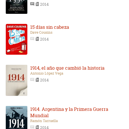
2014
15 días sin cabeza
Dave Cousins
2014
1914, el año que cambió la historia
Antonio López Vega
2014
1914. Argentina y la Primera Guerra
Mundial
Ramón Tarruella
2014