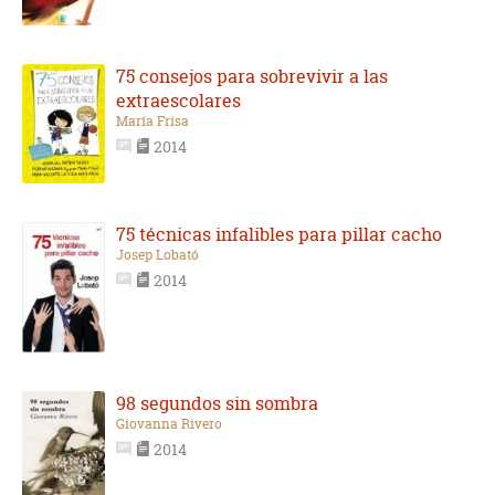
75 consejos para sobrevivir a las
extraescolares
María Frisa
2014
75 técnicas infalibles para pillar cacho
Josep Lobató
2014
98 segundos sin sombra
Giovanna Rivero
2014