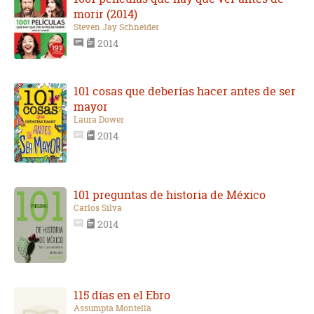
morir (2014)
Steven Jay Schneider
2014
101 cosas que deberías hacer antes de ser
mayor
Laura Dower
2014
101 preguntas de historia de México
Carlos Silva
2014
115 días en el Ebro
Assumpta Montellà