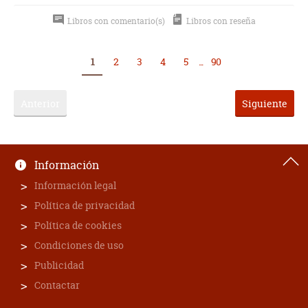
Libros con comentario(s)
Libros con reseña
1
2
3
4
5
...
90
Anterior
Siguiente
Información
Información legal
Política de privacidad
Política de cookies
Condiciones de uso
Publicidad
Contactar