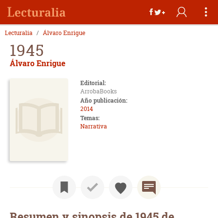
Lecturalia
Álvaro Enrigue
1945
Álvaro Enrigue
Editorial:
ArrobaBooks
Año publicación:
2014
Temas:
Narrativa
Resumen y sinopsis de 1945 de