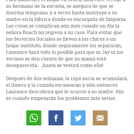
su hermano de la escuela, se asegura de que se
duerma temprano, y a veces hasta sustituye a su
madre en la fábrica donde es encargada de limpieza.
Las cosas se complican aún más cuando un día la
señora Roach no regresa a su casa. Para evitar que
los Servicios Sociales se lleven a los chicos a un
hogar sustituto, donde seguramente los separarán,
Laurence hará todo lo posible para que ni Jay ni los
vecinos se den cuenta de que su mamá está
desaparecida... ¡hasta se vestirá como ella!
Después de dos semanas, la ropa sucia se acumulará,
el dinero y la comida escasearán y sólo entonces
Laurence descubrirá qué le ocurrió a su madre. Ahí
es cuando empezarán los problemas más serios...
Whatsapp
Compartir
Twittear
E-