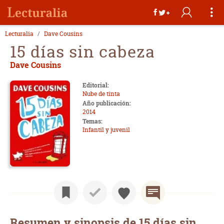
Lecturalia
Dave Cousins
15 días sin cabeza
Dave Cousins
Editorial:
Nube de tinta
Año publicación:
2014
Temas:
Infantil y juvenil
Resumen y sinopsis de 15 días sin