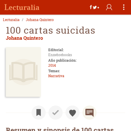
Lecturalia
Johana Quintero
100 cartas suicidas
Johana Quintero
Editorial:
Enxebrebooks
Año publicación:
2014
Temas:
Narrativa
Resumen y sinopsis de 100 cartas