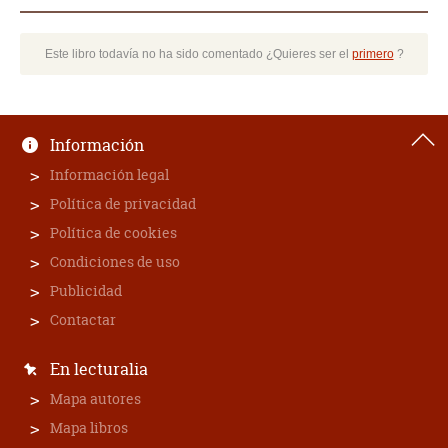
Este libro todavía no ha sido comentado ¿Quieres ser el
primero
?
Información
Información legal
Política de privacidad
Política de cookies
Condiciones de uso
Publicidad
Contactar
En lecturalia
Mapa autores
Mapa libros