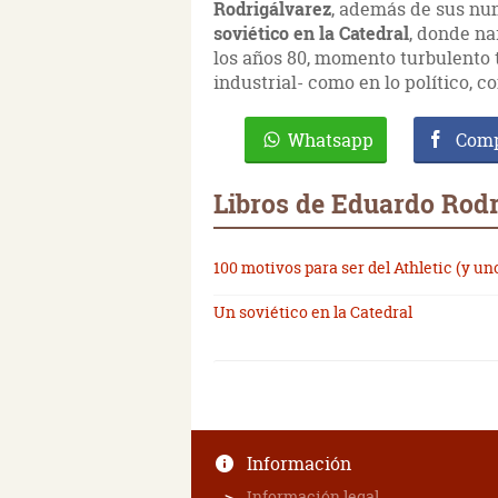
Rodrigálvarez
, además de sus num
soviético en la Catedral
, donde na
los años 80, momento turbulento 
industrial- como en lo político, c
Whatsapp
Comp
Libros de Eduardo Rodr
100 motivos para ser del Athletic (y un
Un soviético en la Catedral
Información
Información legal