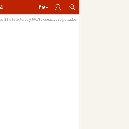
d
ros, 24.686 autores y 96.716 usuarios registrados