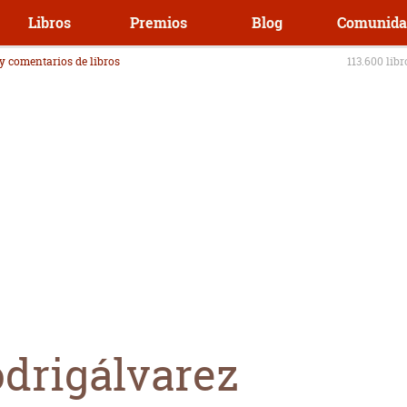
Libros
Premios
Blog
Comunida
 y comentarios de libros
113.600 lib
drigálvarez