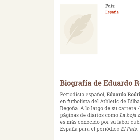
País:
España
Biografía de Eduardo R
Periodista español,
Eduardo Rodr
en futbolista del Athletic de Bilb
Begoña. A lo largo de su carrera -
páginas de diarios como
La hoja 
es más conocido por su labor cub
España para el periódico
El País
.