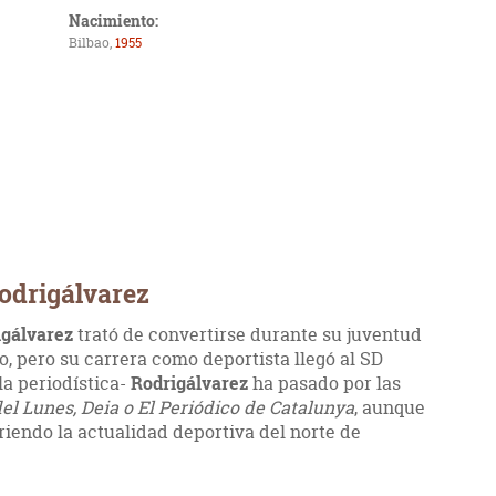
Nacimiento:
Bilbao,
1955
odrigálvarez
igálvarez
trató de convertirse durante su juventud
ao, pero su carrera como deportista llegó al SD
la periodística-
Rodrigálvarez
ha pasado por las
del Lunes, Deia o El Periódico de Catalunya
, aunque
riendo la actualidad deportiva del norte de