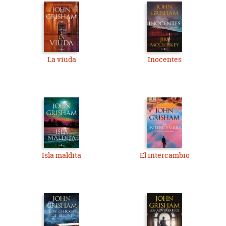
La viuda
Inocentes
Isla maldita
El intercambio