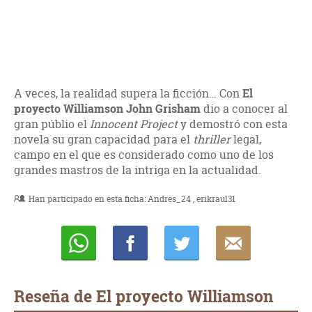
A veces, la realidad supera la ficción… Con
El
proyecto Williamson John Grisham
dio a conocer al
gran públio el
Innocent Project
y demostró con esta
novela su gran capacidad para el
thriller
legal,
campo en el que es considerado como uno de los
grandes mastros de la intriga en la actualidad.
Han participado en esta ficha:
Andres_24
erikraul31
Whatsapp
Compartir
Twittear
E-
mail
Reseña de El proyecto Williamson