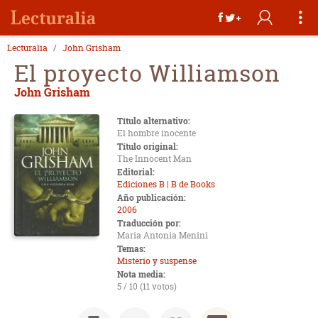
Lecturalia
John Grisham
El proyecto Williamson
John Grisham
Título alternativo:
El hombre inocente
Título original:
The Innocent Man
Editorial:
Ediciones B | B de Books
Año publicación:
2006
Traducción por:
Maria Antonia Menini
Temas:
Misterio y suspense
Nota media:
5 / 10 (11 votos)