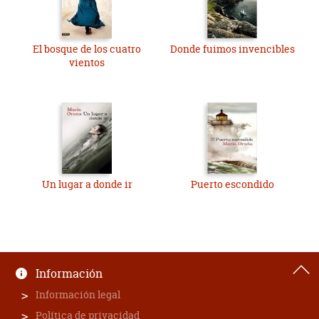
El bosque de los cuatro
Donde fuimos invencibles
vientos
Un lugar a donde ir
Puerto escondido
Información
Información legal
Política de privacidad