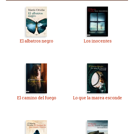
El albatros negro
Los inocentes
El camino del fuego
Lo que la marea esconde