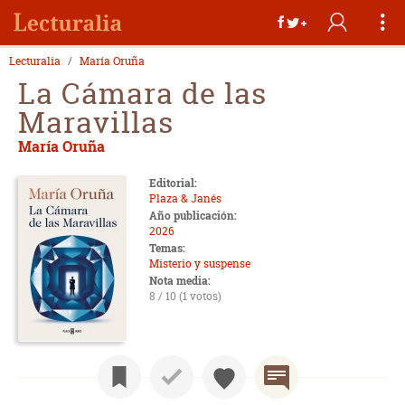
Lecturalia
María Oruña
La Cámara de las
Maravillas
María Oruña
Editorial:
Plaza & Janés
Año publicación:
2026
Temas:
Misterio y suspense
Nota media:
8 / 10 (1 votos)