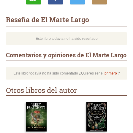
Whatsapp
Compartir
Twittear
E-
mail
Reseña de El Marte Largo
Este libro todavía no ha sido reseñado
Comentarios y opiniones de El Marte Largo
Este libro todavía no ha sido comentado ¿Quieres ser el
primero
?
Otros libros del autor