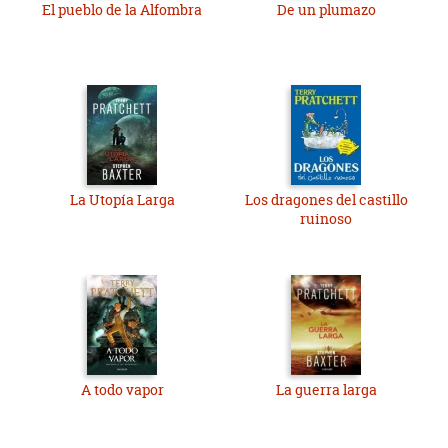
El pueblo de la Alfombra
De un plumazo
La Utopía Larga
Los dragones del castillo
ruinoso
A todo vapor
La guerra larga