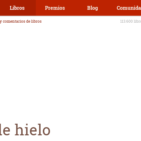
Libros
Premios
Blog
Comunida
 y comentarios de libros
113.600 lib
e hielo