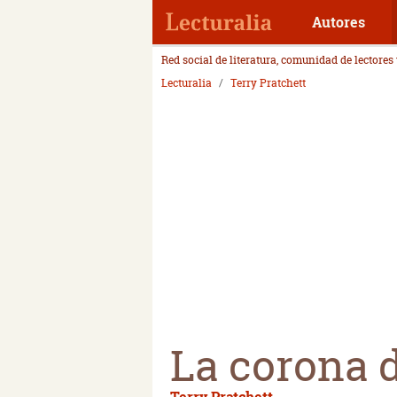
Autores
Red social de literatura, comunidad de lectores
Lecturalia
Terry Pratchett
La corona d
Terry Pratchett