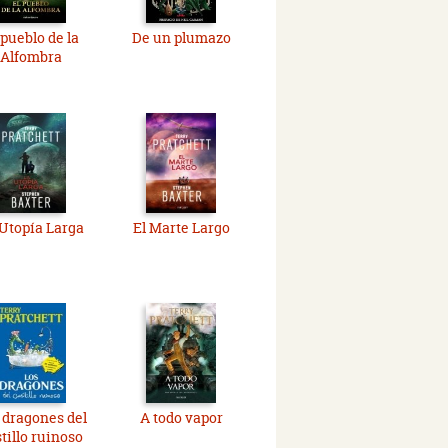
 pueblo de la
De un plumazo
Alfombra
Utopía Larga
El Marte Largo
 dragones del
A todo vapor
tillo ruinoso