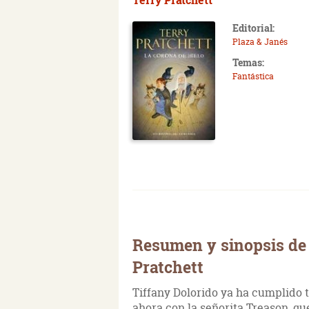
Editorial:
Plaza & Janés
Temas:
Fantástica
Resumen y sinopsis de 
Pratchett
Tiffany Dolorido ya ha cumplido t
ahora con la señorita Treason, qu