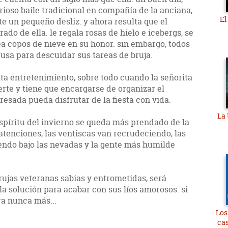
ioso baile tradicional en compañía de la anciana,
El
te un pequeño desliz. y ahora resulta que el
ado de ella. le regala rosas de hielo e icebergs, se
a copos de nieve en su honor. sin embargo, todos
usa para descuidar sus tareas de bruja.
alta entretenimiento, sobre todo cuando la señorita
rte y tiene que encargarse de organizar el
resada pueda disfrutar de la fiesta con vida.
La 
spíritu del invierno se queda más prendado de la
 atenciones, las ventiscas van recrudeciendo, las
ndo bajo las nevadas y la gente más humilde
ujas veteranas sabias y entrometidas, será
la solución para acabar con sus líos amorosos. si
ra nunca más...
Los
cas