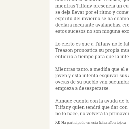
mientras Tiffany presencia un cur
se deja llevar por el ritmo y come
espíritu del invierno se ha enamor
declara mediante avalanchas, cre
estos sucesos no son ninguna exc
Lo cierto es que a Tiffany no le f
Treason pronostica su propia mue
entierro a tiempo para que la inte
Mientras tanto, a medida que el e
joven y esta intenta esquivar sus
ovejas de su pueblo van sucumbie
empieza a desesperarse.
Aunque cuenta con la ayuda de br
Tiffany quien tendrá que dar con 
no lo hace, no volverá la primave
Ha participado en esta ficha:
albertojeca