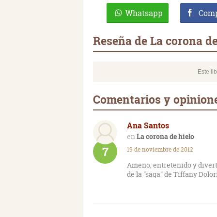
Whatsapp
Comp
Reseña de La corona de
Este li
Comentarios y opinione
Ana Santos
La corona de hielo
7
19 de noviembre de 2012
Ameno, entretenido y divert
de la "saga" de Tiffany Dolor