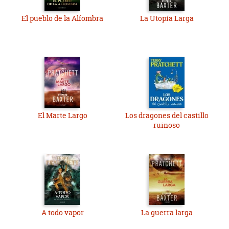
El pueblo de la Alfombra
La Utopía Larga
El Marte Largo
Los dragones del castillo
ruinoso
A todo vapor
La guerra larga