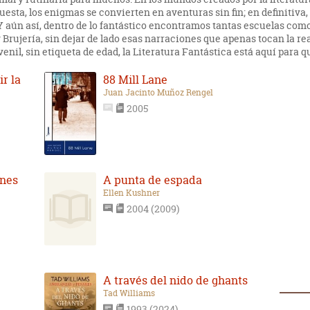
esta, los enigmas se convierten en aventuras sin fin; en definitiva,
 Y aún así, dentro de lo fantástico encontramos tantas escuelas co
 Brujería, sin dejar de lado esas narraciones que apenas tocan la re
venil, sin etiqueta de edad, la Literatura Fantástica está aquí par
r la
88 Mill Lane
Juan Jacinto Muñoz Rengel
2005
ones
A punta de espada
Ellen Kushner
2004 (2009)
A través del nido de ghants
Tad Williams
1993 (2024)