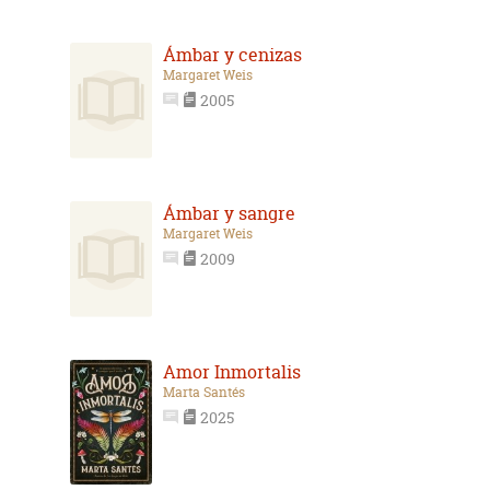
Ámbar y cenizas
Margaret Weis
2005
Ámbar y sangre
Margaret Weis
2009
Amor Inmortalis
Marta Santés
2025