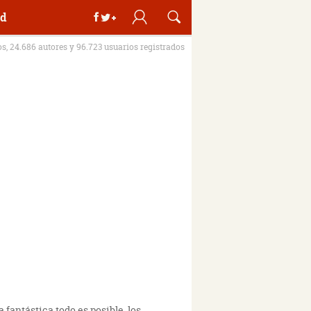
d
os, 24.686 autores y 96.723 usuarios registrados
fantástica todo es posible, los