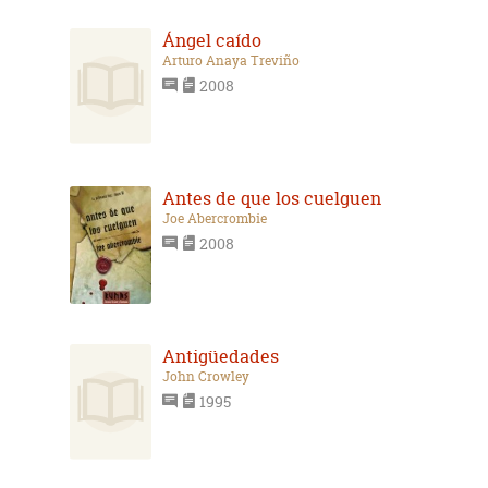
Ángel caído
Arturo Anaya Treviño
2008
Antes de que los cuelguen
Joe Abercrombie
2008
Antigüedades
John Crowley
1995