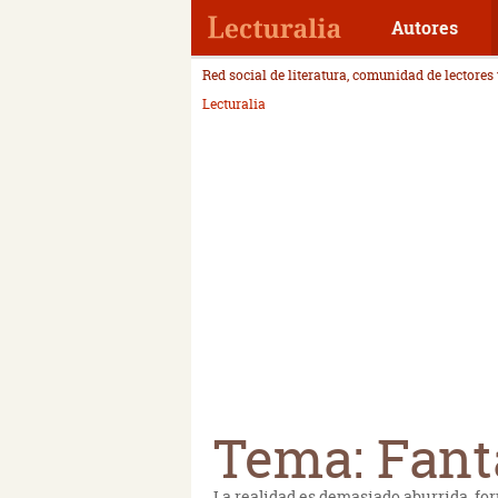
Autores
Red social de literatura, comunidad de lectores
Lecturalia
Tema: Fant
La realidad es demasiado aburrida, for