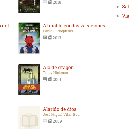
2018
Sa
Via
 del
Al diablo con las vacaciones
Pablo R. Nogueras
2013
Ala de dragón
Tracy Hickman
2001
Alarido de dios
José Miguel Vilar-Bou
2009