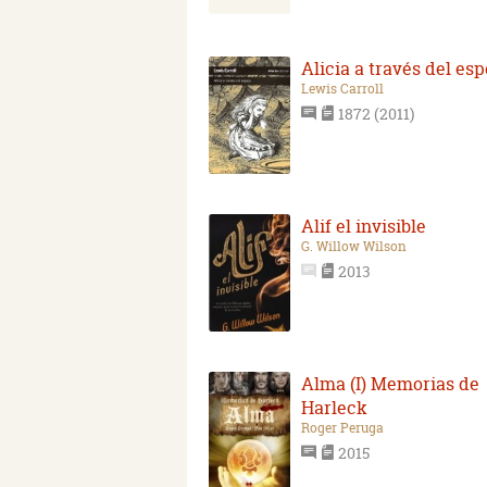
Alicia a través del esp
Lewis Carroll
1872 (2011)
Alif el invisible
G. Willow Wilson
2013
Alma (I) Memorias de
Harleck
Roger Peruga
2015