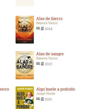
Alas de hierro
Rebecca Yarros
2024
Alas de sangre
Rebecca Yarros
2023
perro
Algo huele a podrido
Jasper Fforde
2010