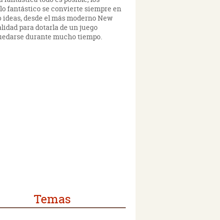
 lo fantástico se convierte siempre en
mo ideas, desde el más moderno New
alidad para dotarla de un juego
a quedarse durante mucho tiempo.
Temas