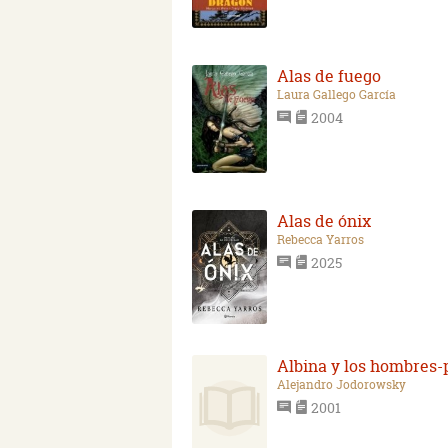
Alas de fuego
Laura Gallego García
2004
Alas de ónix
Rebecca Yarros
2025
Albina y los hombres-
Alejandro Jodorowsky
2001