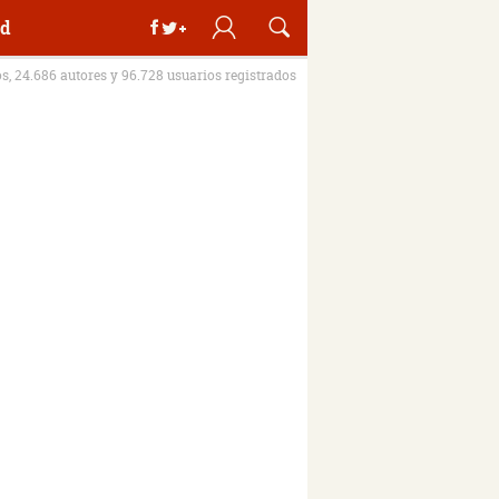
d
os, 24.686 autores y 96.728 usuarios registrados