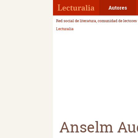
Autores
Red social de literatura, comunidad de lectores
Lecturalia
Anselm Au