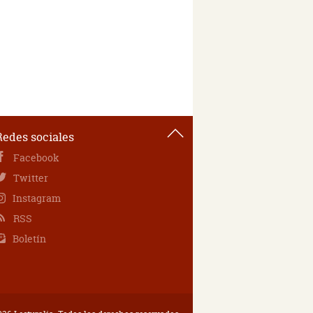
Redes sociales
Facebook
Twitter
Instagram
RSS
Boletín