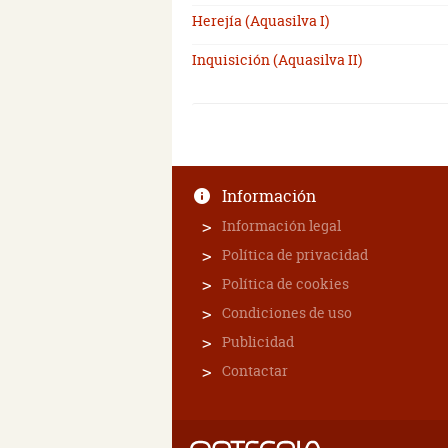
Herejía (Aquasilva I)
Inquisición (Aquasilva II)
Información
Información legal
Política de privacidad
Política de cookies
Condiciones de uso
Publicidad
Contactar