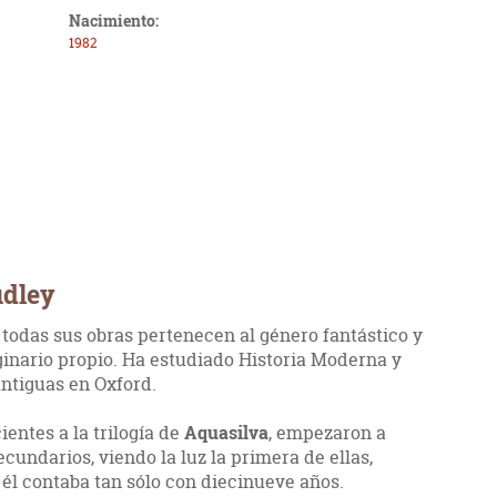
Nacimiento:
1982
udley
, todas sus obras pertenecen al género fantástico y
inario propio. Ha estudiado Historia Moderna y
ntiguas en Oxford.
ientes a la trilogía de
Aquasilva
, empezaron a
cundarios, viendo la luz la primera de ellas,
o él contaba tan sólo con diecinueve años.