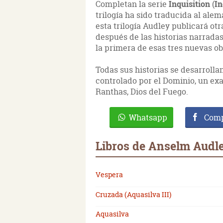
Completan la serie
Inquisition
(
In
trilogía ha sido traducida al alem
esta trilogía Audley publicará o
después de las historias narradas
la primera de esas tres nuevas ob
Todas sus historias se desarroll
controlado por el Dominio, un exa
Ranthas, Dios del Fuego.
Whatsapp
Comp
Libros de Anselm Audl
Vespera
Cruzada (Aquasilva III)
Aquasilva