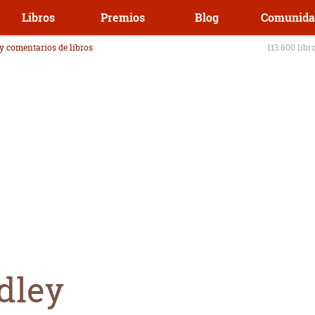
Libros
Premios
Blog
Comunida
 y comentarios de libros
113.600 libr
dley