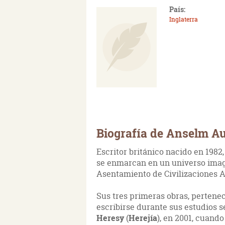
País:
Inglaterra
Biografía de Anselm A
Escritor británico nacido en 1982
se enmarcan en un universo imag
Asentamiento de Civilizaciones A
Sus tres primeras obras, pertenec
escribirse durante sus estudios se
Heresy
(
Herejía
), en 2001, cuand