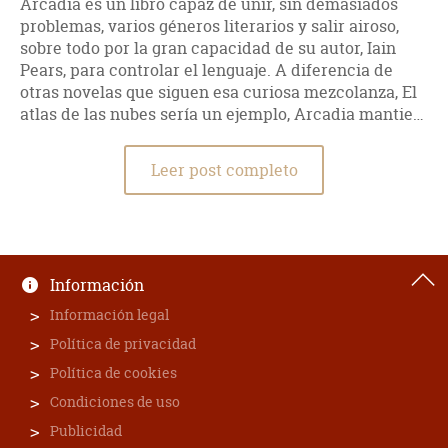
Arcadia es un libro capaz de unir, sin demasiados
problemas, varios géneros literarios y salir airoso,
sobre todo por la gran capacidad de su autor, Iain
Pears, para controlar el lenguaje. A diferencia de
otras novelas que siguen esa curiosa mezcolanza, El
atlas de las nubes sería un ejemplo, Arcadia mantie…
Leer post completo
Información
Información legal
Política de privacidad
Política de cookies
Condiciones de uso
Publicidad