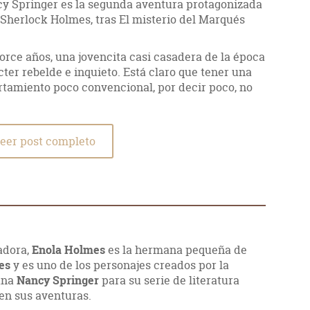
cy Springer es la segunda aventura protagonizada
Sherlock Holmes, tras El misterio del Marqués
torce años, una jovencita casi casadera de la época
cter rebelde e inquieto. Está claro que tener una
tamiento poco convencional, por decir poco, no
eer post completo
adora,
Enola Holmes
es la hermana pequeña de
mes
y es uno de los personajes creados por la
ana
Nancy Springer
para su serie de literatura
 en sus aventuras.