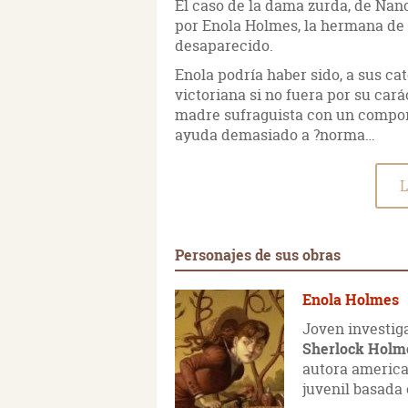
El caso de la dama zurda, de Nan
por Enola Holmes, la hermana de 
desaparecido.
Enola podría haber sido, a sus ca
victoriana si no fuera por su cará
madre sufraguista con un compor
ayuda demasiado a ?norma…
L
Personajes de sus obras
Enola Holmes
Joven investig
Sherlock Hol
autora americ
juvenil basada