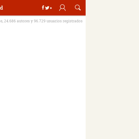
d
os, 24.686 autores y 96.729 usuarios registrados