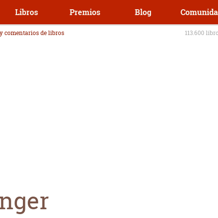
Libros
Premios
Blog
Comunida
 y comentarios de libros
113.600 libr
nger