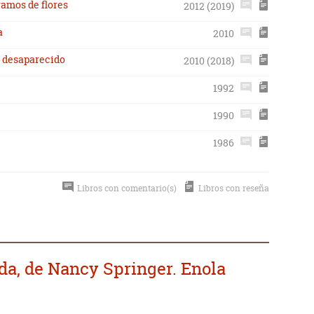
ramos de flores
2012 (2019)
a
2010
s desaparecido
2010 (2018)
1992
1990
1986
Libros con comentario(s)
Libros con reseña
da, de Nancy Springer. Enola