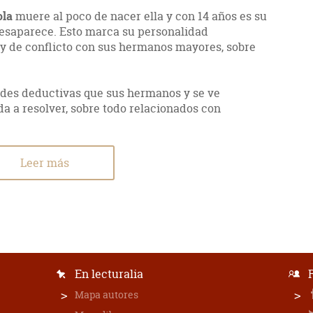
ola
muere al poco de nacer ella y con 14 años es su
esaparece. Esto marca su personalidad
y de conflicto con sus hermanos mayores, sobre
des deductivas que sus hermanos y se ve
a a resolver, sobre todo relacionados con
Leer más
En lecturalia
Mapa autores