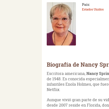
País:
Estados Unidos
Biografía de Nancy Spr
Escritora americana,
Nancy Spri
de 1948. Es conocida especialment
infantiles Enola Holmes, que fue
Netflix.
Aunque vivió gran parte de su vid
desde 2007 reside en Florida, don