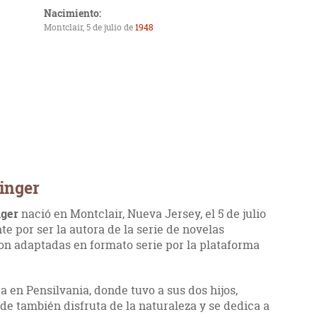
Nacimiento:
Montclair, 5 de julio de
1948
inger
nger
nació en Montclair, Nueva Jersey, el 5 de julio
e por ser la autora de la serie de novelas
ron adaptadas en formato serie por la plataforma
a en Pensilvania, donde tuvo a sus dos hijos,
de también disfruta de la naturaleza y se dedica a