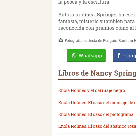
la pesca y la escritura.
Autora prolífica,
Springer
ha escr
fantasía, misterio y también para 
reconocida con premios como el E
Fotografía cortesía de Penguin Random H
Whatsapp
Comp
Libros de Nancy Spring
Enola Holmes y el carruaje negro
Enola Holmes. El caso del mensaje de 
Enola Holmes. El caso del pictograma
Enola Holmes. El caso del abanico ros