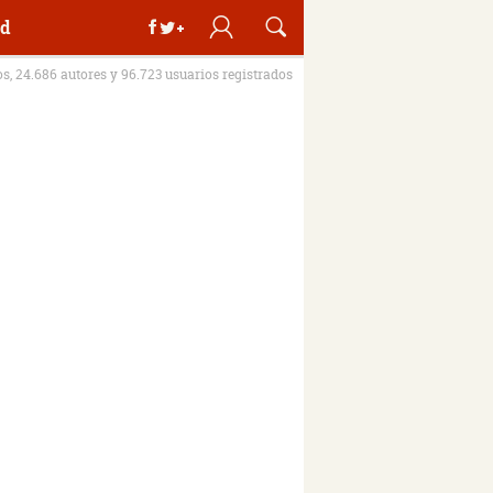
d
os, 24.686 autores y 96.723 usuarios registrados