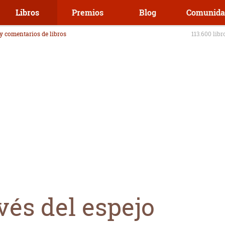
Libros
Premios
Blog
Comunida
 y comentarios de libros
113.600 libr
avés del espejo