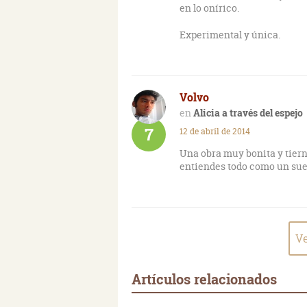
en lo onírico.
Experimental y única.
Volvo
Alicia a través del espejo
7
12 de abril de 2014
Una obra muy bonita y tierna
entiendes todo como un sueñ
Ve
Artículos relacionados