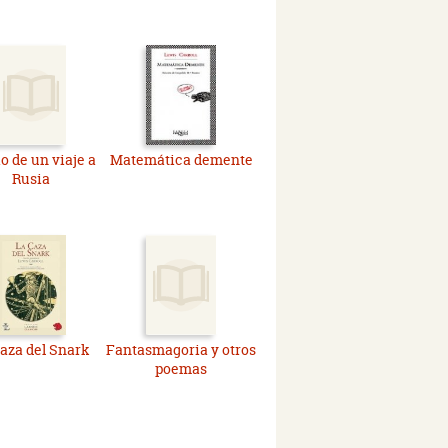
o de un viaje a
Matemática demente
Rusia
caza del Snark
Fantasmagoria y otros
poemas