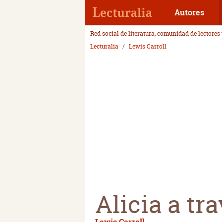
Autores
Red social de literatura, comunidad de lectores
Lecturalia
Lewis Carroll
Alicia a tr
Lewis Carroll