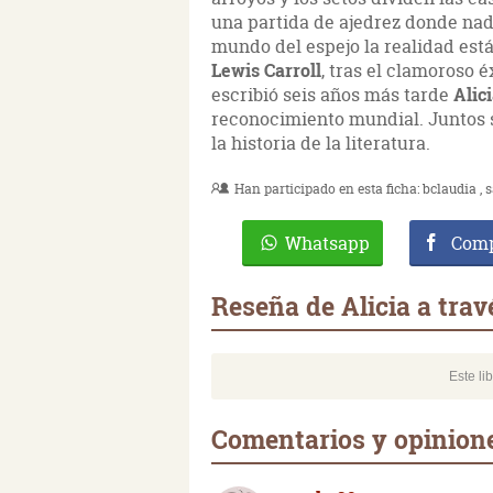
una partida de ajedrez donde nada
mundo del espejo la realidad está
Lewis Carroll
, tras el clamoroso é
escribió seis años más tarde
Alic
reconocimiento mundial. Juntos 
la historia de la literatura.
Han participado en esta ficha:
bclaudia
Whatsapp
Comp
Reseña de Alicia a trav
Este li
Comentarios y opiniones