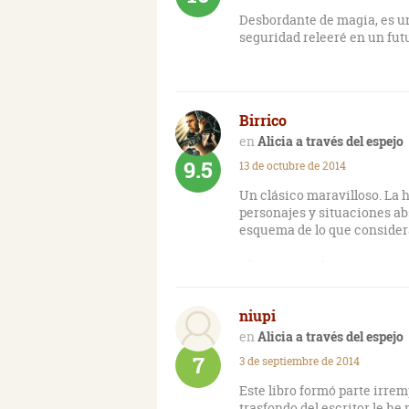
Desbordante de magia, es un
seguridad releeré en un fut
Birrico
Alicia a través del espejo
9.5
13 de octubre de 2014
Un clásico maravilloso. La 
personajes y situaciones a
esquema de lo que consider
Alicia es una historia reacc
paradójicamente por un clér
niupi
Obra eternamente actual de 
movimientos como el surrea
Alicia a través del espejo
7
3 de septiembre de 2014
Los dibujos originales de Jo
agradece.
Este libro formó parte irre
trasfondo del escritor le he