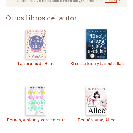
Este libro todavía no ha sido comentado ¿Quieres ser el
primero
?
Otros libros del autor
Las brujas de Belie
El sol, la luna y las estrellas
Dorado, violeta y verde menta
Recuérdame, Alice