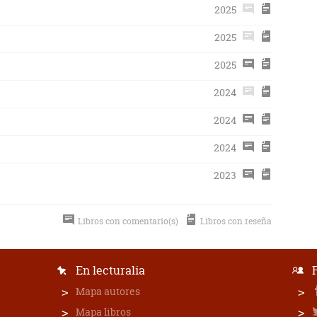
2025
2025
2025
2024
2024
2024
2023
Libros con comentario(s)
Libros con reseña
En lecturalia
Mapa autores
Mapa libros