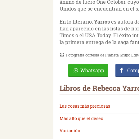
ánimo de lucro One October, cuyo 
Unidos que se encuentran en el s
En lo literario,
Yarros
es autora d
han aparecido en las listas de l
Times o el USA Today. El éxito in
la primera entrega de la saga fan
Fotografía cortesía de Planeta Grupo Edit
Whatsapp
Comp
Libros de Rebecca Yarr
Las cosas más preciosas
Más alto que el deseo
Variación