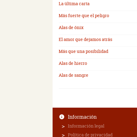
La última carta
Más fuerte que el peligro
Alas de ónix
El amor que dejamos atrás
Más que una posibilidad
Alas de hierro
Alas de sangre
Información
Información legal
Política de privacidad