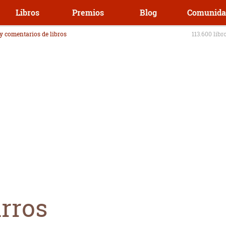
Libros
Premios
Blog
Comunida
 y comentarios de libros
113.600 libr
rros