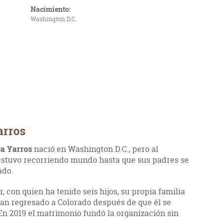
Nacimiento:
Washington D.C.
arros
a Yarros
nació en Washington D.C., pero al
 estuvo recorriendo mundo hasta que sus padres se
ado.
 con quien ha tenido seis hijos, su propia familia
han regresado a Colorado después de que él se
. En 2019 el matrimonio fundó la organización sin