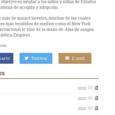
objetivo es ayudar a los niños y niñas de Estados
istema de acogida y adopción.
e más de quince novelas, muchas de las cuales
ibros más vendidos de medios como el New York
ternacional le vino de la mano de
Alas de sangre
,
tástica Empíreo.
orial
artir
Twittear
E-mail
os
2025
2025
2025