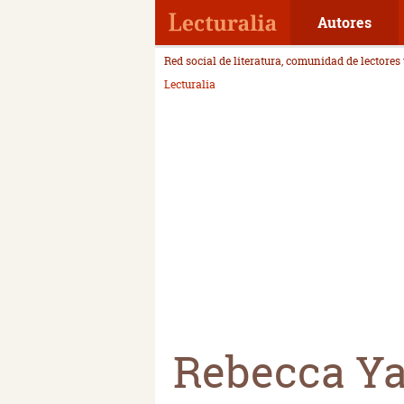
Autores
Red social de literatura, comunidad de lectores
Lecturalia
Rebecca Ya