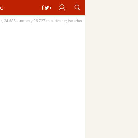
d
os, 24.686 autores y 96.727 usuarios registrados