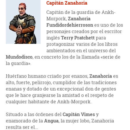
Capitán Zanahoria
Capitán de la guardia de Ankh-
Morpork,
Zanahoria
Fundidordehierroson
es uno de los
personajes creados por el escritor
inglés
Terry Pratchett
para
protagonizar varios de los libros
ambientados en el universo del
Mundodisco
, en concreto los de la llamada «serie de
la guardia».
Huérfano humano criado por enanos,
Zanahoria
es
alto, fuerte, pelirrojo, cumplidor de las tradiciones
enanas y dotado de un excepcional don de gentes
que le hace granjearse la amistad o el respeto de
cualquier habitante de Ankh-Morpork.
Situado a las órdenes del
Capitán Vimes
y
enamorado de la
Angua
, la mujer lobo, Zanahoria
resulta ser el…