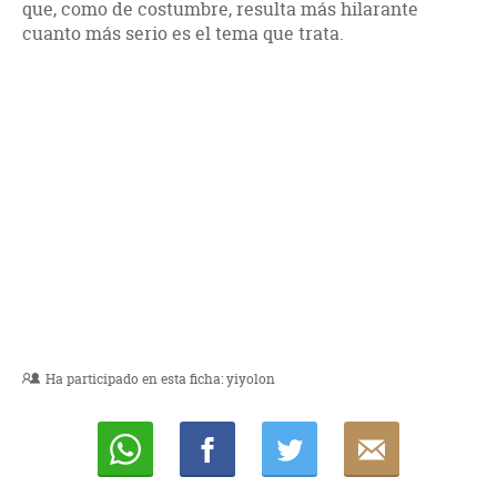
que, como de costumbre, resulta más hilarante
cuanto más serio es el tema que trata.
Ha participado en esta ficha:
yiyolon
Whatsapp
Compartir
Twittear
E-