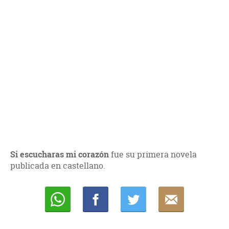
Si escucharas mi corazón
fue su primera novela
publicada en castellano.
Whatsapp
Compartir
Twittear
E-