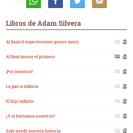
Whatsapp
Compartir
Twittear
E-
mail
Libros de Adam Silvera
Al final el superviviente quiere morir
Al final muere el primero
¡Por nosotros!
La parca infinita
El hijo infinito
¿Y si fuéramos nosotros?
Solo quedó nuestra historia