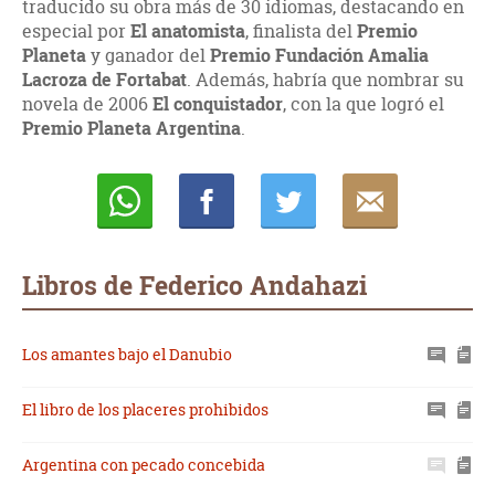
traducido su obra más de 30 idiomas, destacando en
especial por
El anatomista
, finalista del
Premio
Planeta
y ganador del
Premio Fundación Amalia
Lacroza de Fortabat
. Además, habría que nombrar su
novela de 2006
El conquistador
, con la que logró el
Premio Planeta Argentina
.
Whatsapp
Compartir
Twittear
E-
mail
Libros de Federico Andahazi
Los amantes bajo el Danubio
El libro de los placeres prohibidos
Argentina con pecado concebida