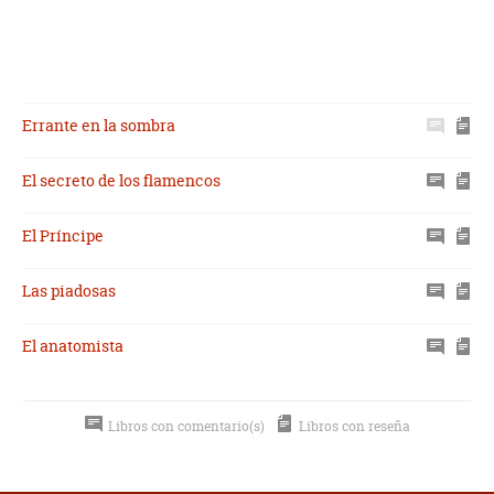
Errante en la sombra
El secreto de los flamencos
El Príncipe
Las piadosas
El anatomista
Libros con comentario(s)
Libros con reseña