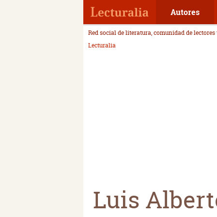
Autores
Red social de literatura, comunidad de lectores
Lecturalia
Luis Alber