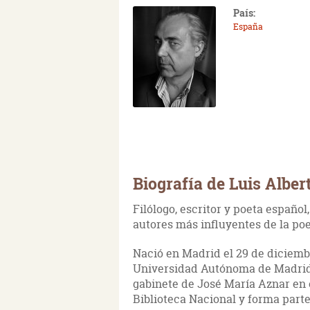
País:
España
Biografía de Luis Albe
Filólogo, escritor y poeta español
autores más influyentes de la po
Nació en Madrid el 29 de diciembr
Universidad Autónoma de Madrid
gabinete de José María Aznar en e
Biblioteca Nacional y forma part