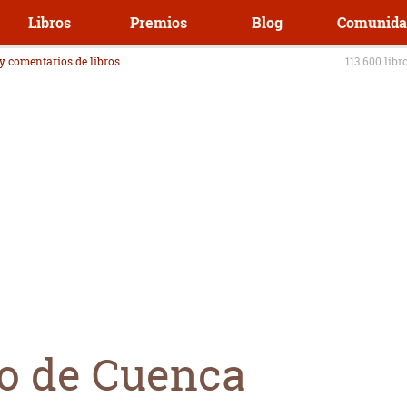
Libros
Premios
Blog
Comunida
 y comentarios de libros
113.600 libr
to de Cuenca