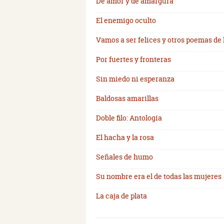
De amor y de amargura
El enemigo oculto
Vamos a ser felices y otros poemas d
Por fuertes y fronteras
Sin miedo ni esperanza
Baldosas amarillas
Doble filo: Antología
El hacha y la rosa
Señales de humo
Su nombre era el de todas las mujeres
La caja de plata