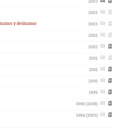
2003
2003
e humor y deshumor
2003
2002
2002
2001
2001
2000
1999
1998 (2008)
1984 (2003)