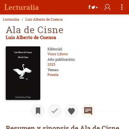
Lecturalia
Luis Alberto de Cuenca
Ala de Cisne
Luis Alberto de Cuenca
Editorial:
Visor Libros
Año publicación:
2025
Temas:
Poesía
Resumen y sinopsis de Ala de Cisne