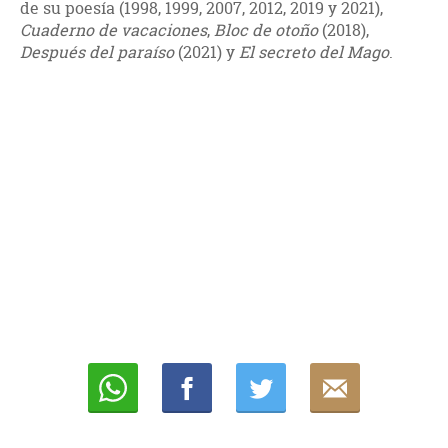
de su poesía (1998, 1999, 2007, 2012, 2019 y 2021),
Cuaderno de vacaciones
,
Bloc de otoño
(2018),
Después del paraíso
(2021) y
El secreto del Mago
.
Whatsapp
Compartir
Twittear
E-
mail