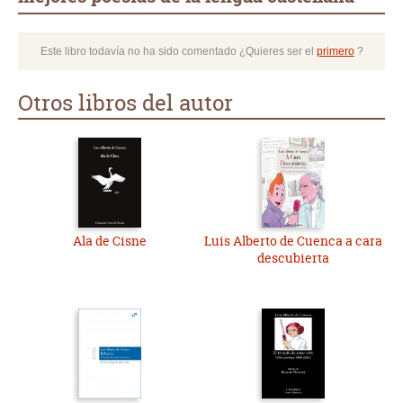
Este libro todavía no ha sido comentado ¿Quieres ser el
primero
?
Otros libros del autor
Ala de Cisne
Luis Alberto de Cuenca a cara
descubierta