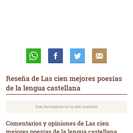
Whatsapp
Compartir
Twittear
E-
mail
Reseña de Las cien mejores poesías
de la lengua castellana
Este libro todavía no ha sido reseñado
Comentarios y opiniones de Las cien
mejores poesías de la lengua castellana