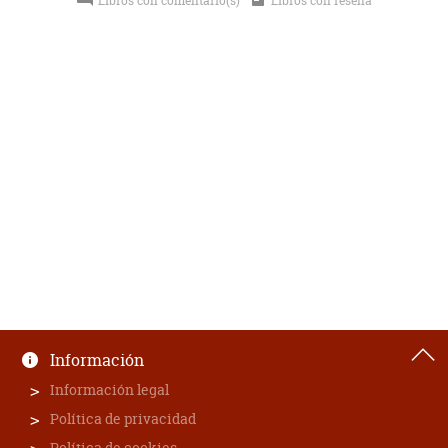
Libros con comentario(s)
Libros con reseña
Información
Información legal
Política de privacidad
Política de cookies