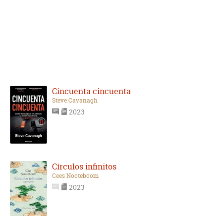
Cincuenta cincuenta
Steve Cavanagh
2023
Círculos infinitos
Cees Nooteboom
2023