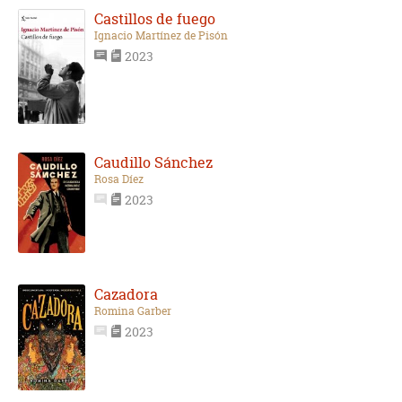
Castillos de fuego
Ignacio Martínez de Pisón
2023
Caudillo Sánchez
Rosa Díez
2023
Cazadora
Romina Garber
2023