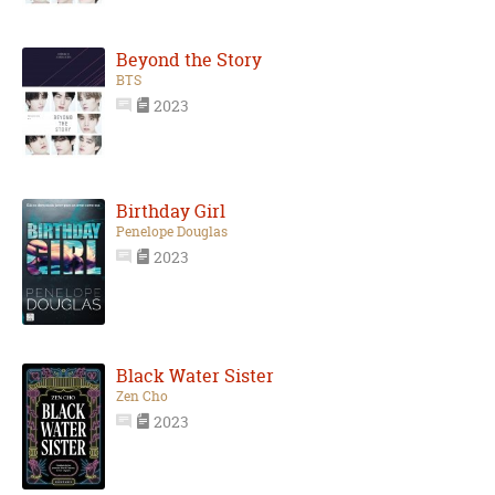
Beyond the Story
BTS
2023
Birthday Girl
Penelope Douglas
2023
Black Water Sister
Zen Cho
2023