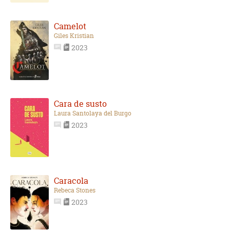
Camelot
Giles Kristian
2023
Cara de susto
Laura Santolaya del Burgo
2023
Caracola
Rebeca Stones
2023