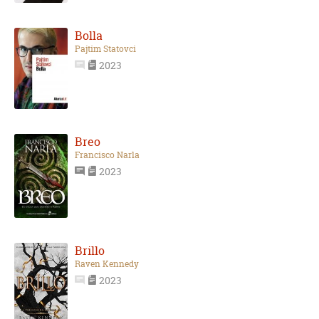
Bolla
Pajtim Statovci
2023
Breo
Francisco Narla
2023
Brillo
Raven Kennedy
2023