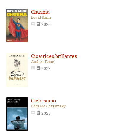
Chusma
David Sainz
2023
Cicatrices brillantes
Andrea Tomé
2023
Cielo sucio
Edgardo Cozarinsky
2023