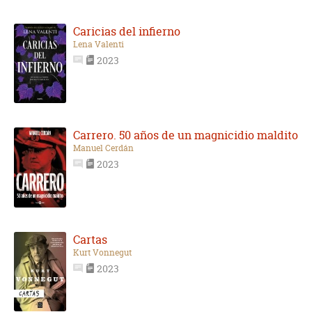
Caricias del infierno
Lena Valenti
2023
Carrero. 50 años de un magnicidio maldito
Manuel Cerdán
2023
Cartas
Kurt Vonnegut
2023