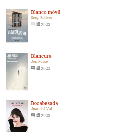
Blanco móvil
Sergi Bellver
2023
Blancura
Jon Fosse
2023
Bocabesada
Juan del Val
2023