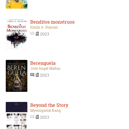
Benditos monstruos
Emily A. Duncan
2023
Berenguela
José Ángel Mañas
2023
Beyond the Story
Myeongseok Kang
2023