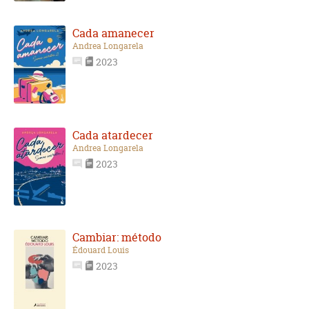
Cada amanecer
Andrea Longarela
2023
Cada atardecer
Andrea Longarela
2023
Cambiar: método
Édouard Louis
2023