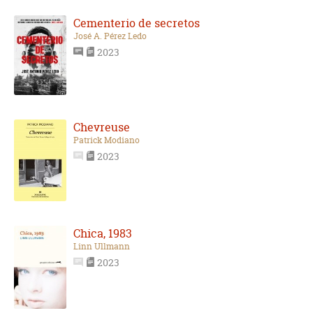
Cementerio de secretos
José A. Pérez Ledo
2023
Chevreuse
Patrick Modiano
2023
Chica, 1983
Linn Ullmann
2023