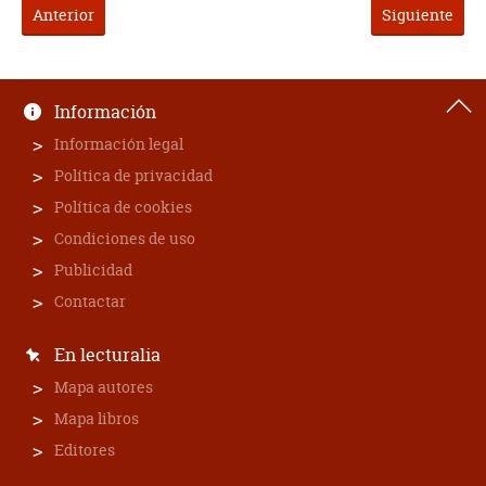
Anterior
Siguiente
Información
Información legal
Política de privacidad
Política de cookies
Condiciones de uso
Publicidad
Contactar
En lecturalia
Mapa autores
Mapa libros
Editores