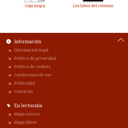
Caja negra
Los lobos del centeno
Información
Información legal
Política de privacidad
Política de cookies
Condiciones de uso
Publicidad
Contactar
En lecturalia
Mapa autores
Mapa libros