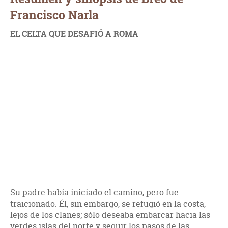
Francisco Narla
EL CELTA QUE DESAFIÓ A ROMA
Su padre había iniciado el camino, pero fue
traicionado. Él, sin embargo, se refugió en la costa,
lejos de los clanes; sólo deseaba embarcar hacia las
verdes islas del norte y seguir los pasos de las