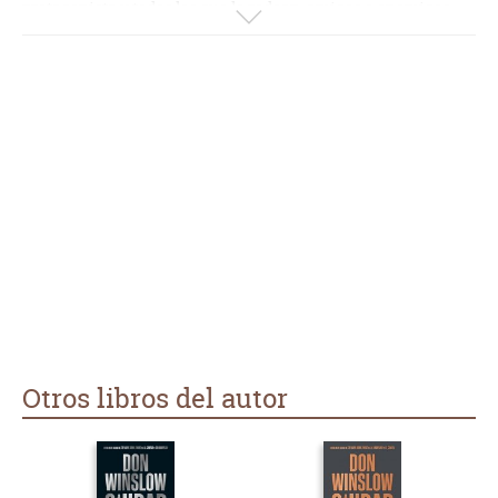
protagonista y todos los que le rodean, amigos o enemigos.
Don Winslow cuenta las historias de forma que te metes en
ellas y te enganchan, aunque a pesar de mi devoción a este
autor, insisto en que está lejos de otros grandes éxitos. Leeré
el final de la saga con "Ciudad en ruinas".
Otros libros del autor