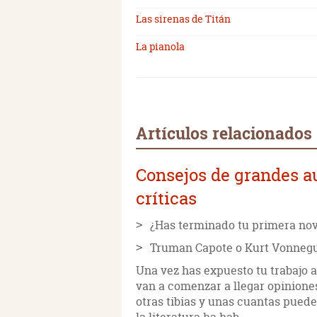
Las sirenas de Titán
La pianola
Artículos relacionados
Consejos de grandes a
críticas
¿Has terminado tu primera nove
Truman Capote o Kurt Vonnegut 
Una vez has expuesto tu trabajo a
van a comenzar a llegar opiniones
otras tibias y unas cuantas pueden 