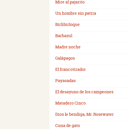
Mire al pajarito
Un hombre sin patria
Birlibirloque
Barbazul
Madre noche
Galápagos
El francotirador
Payasadas
El desayuno de los campeones
Matadero Cinco
Dios le bendiga, Mr. Rosewater
Cuna de gato