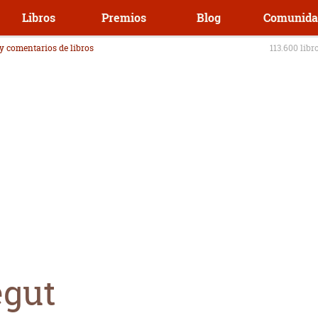
Libros
Premios
Blog
Comunida
 y comentarios de libros
113.600 libr
egut