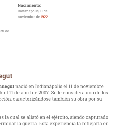
Nacimiento:
Indianápolis, 11 de
noviembre de
1922
ril de
egut
onnegut
nació en Indianápolis el 11 de noviembre
 el 11 de abril de 2007. Se le considera uno de los
icción, caracterizándose también su obra por su
 la cual se alistó en el ejército, siendo capturado
rminar la guerra. Esta experiencia la reflejaría en