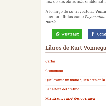
una de sus obras más emblemáti
A lo largo de su trayectoria
Vonn
cuentan títulos como
Payasadas
,
patria
.
Whatsapp
Comp
Libros de Kurt Vonnegu
Cartas
Cronomoto
Que levante mi mano quien crea en la 
La cartera del cretino
Mientras los mortales duermen