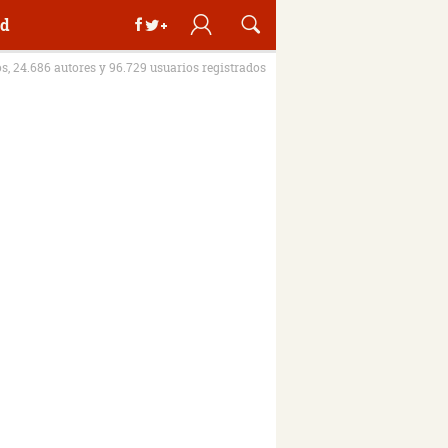
d
os, 24.686 autores y 96.729 usuarios registrados