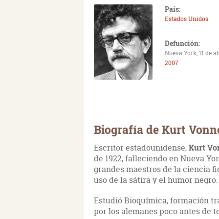
País:
Estados Unidos
Defunción:
Nueva York, 11 de ab
2007
Biografía de Kurt Vonn
Escritor estadounidense,
Kurt V
de 1922, falleciendo en Nueva York
grandes maestros de la ciencia f
uso de la sátira y el humor negro.
Estudió Bioquímica, formación tras
por los alemanes poco antes de te