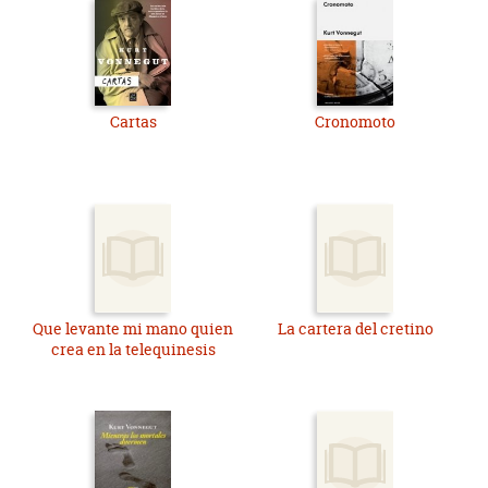
Cartas
Cronomoto
Que levante mi mano quien
La cartera del cretino
crea en la telequinesis