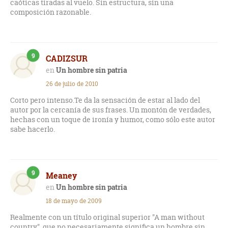
caóticas tiradas al vuelo. Sin estructura, sin una
composición razonable.
9
CADIZSUR
Un hombre sin patria
26 de julio de 2010
Corto pero intenso.Te da la sensación de estar al lado del
autor por la cercanía de sus frases. Un montón de verdades,
hechas con un toque de ironía y humor, como sólo este autor
sabe hacerlo.
9
Meaney
Un hombre sin patria
18 de mayo de 2009
Realmente con un título original superior "A man without
country", que no necesariamente significa un hombre sin