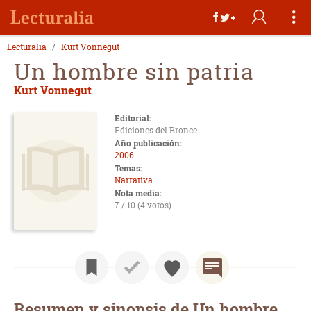
Lecturalia
Kurt Vonnegut
Un hombre sin patria
Kurt Vonnegut
Editorial:
Ediciones del Bronce
Año publicación:
2006
Temas:
Narrativa
Nota media:
7 / 10 (4 votos)
Resumen y sinopsis de Un hombre