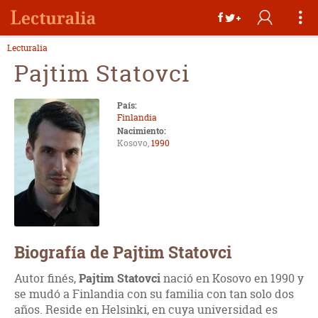
Lecturalia
Pajtim Statovci
País:
Finlandia
Nacimiento:
Kosovo,
1990
Biografía de Pajtim Statovci
Autor finés,
Pajtim Statovci
nació en Kosovo en 1990 y
se mudó a Finlandia con su familia con tan solo dos
años. Reside en Helsinki, en cuya universidad es