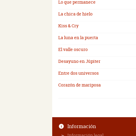
Lo que permanece
La chica de hielo
Kiss & Cry
La luna en la puerta
El valle oscuro
Desayuno en Júpiter
Entre dos universos
Corazón de mariposa
Información
Información legal