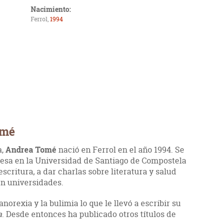
Nacimiento:
Ferrol,
1994
omé
a,
Andrea Tomé
nació en Ferrol en el año 1994. Se
lesa en la Universidad de Santiago de Compostela
scritura, a dar charlas sobre literatura y salud
en universidades.
norexia y la bulimia lo que le llevó a escribir su
a
. Desde entonces ha publicado otros títulos de