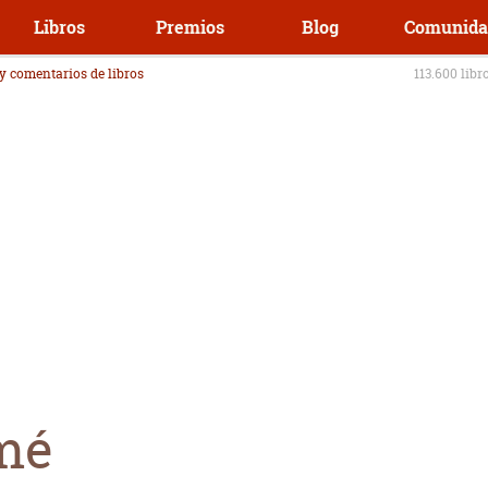
Libros
Premios
Blog
Comunida
 y comentarios de libros
113.600 libr
mé