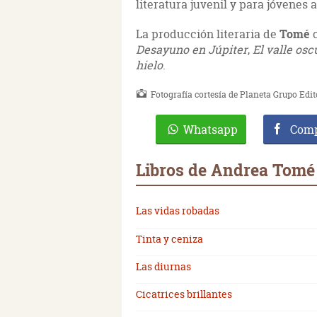
literatura juvenil y para jóvenes 
La producción literaria de
Tomé
Desayuno en Júpiter
,
El valle osc
hielo
.
Fotografía cortesía de Planeta Grupo Edit
Whatsapp
Comp
Libros de Andrea Tomé
Las vidas robadas
Tinta y ceniza
Las diurnas
Cicatrices brillantes