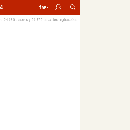
d
os, 24.686 autores y 96.729 usuarios registrados