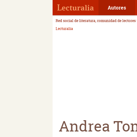
Autores
Red social de literatura, comunidad de lectores
Lecturalia
Andrea To