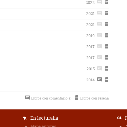
2022
2021
2021
2019
2017
2017
2015
2014
Libros con comentario(s)
Libros con reseña
En lecturalia
Mapa autores