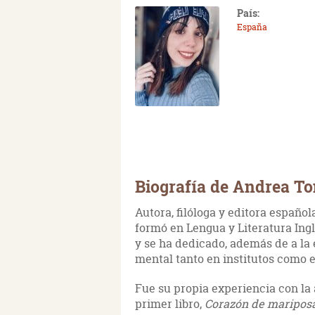
País:
España
Biografía de Andrea T
Autora, filóloga y editora español
formó en Lengua y Literatura Ing
y se ha dedicado, además de a la e
mental tanto en institutos como 
Fue su propia experiencia con la a
primer libro,
Corazón de maripos