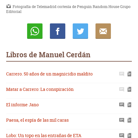
Fotografía de Telemadrid cortesía de Penguin Random House Grupo
Editorial
Whatsapp
Compartir
Twittear
E-
mail
Libros de Manuel Cerdán
Carrero. 50 años de un magnicidio maldito
Matar a Carrero: La conspiración
El informe Jano
Paesa, el espía de las mil caras
Lobo: Un topo en las entrañas de ETA